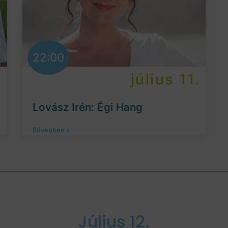
22:00
.
július 11.
Lovász Irén: Égi Hang
Bővebben »
Július 12.