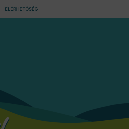
ELÉRHETŐSÉG