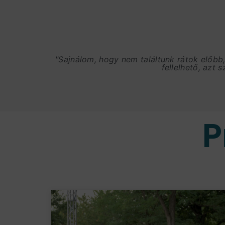
"Sajnálom, hogy nem találtunk rátok előbb
fellelhető, azt 
P