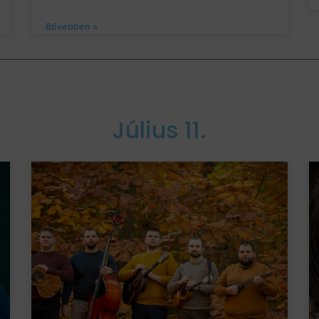
Bővebben »
Július 11.