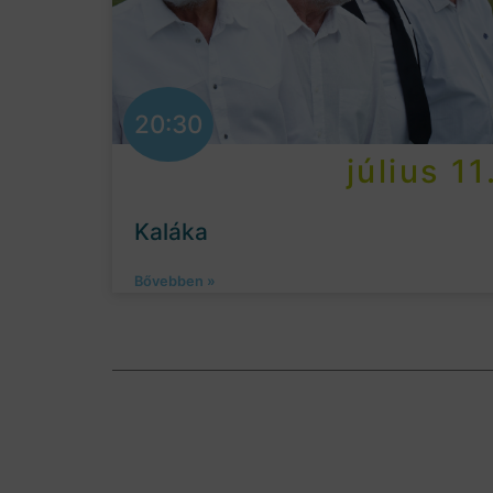
20:30
július 11
Kaláka
Bővebben »