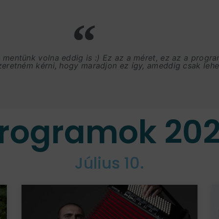
, mentünk volna eddig is :) Ez az a méret, ez az a progr
szeretném kérni, hogy maradjon ez így, ameddig csak lehet
rogramok 20
Július 10.