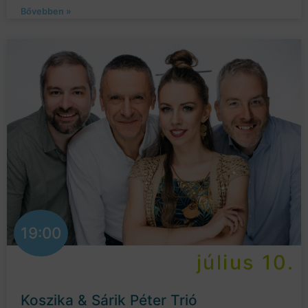
Bővebben »
19:00
július 10.
Koszika & Sárik Péter Trió