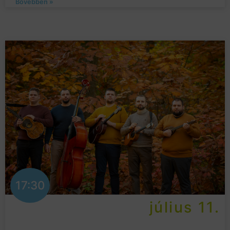
Bővebben »
17:30
július 11.