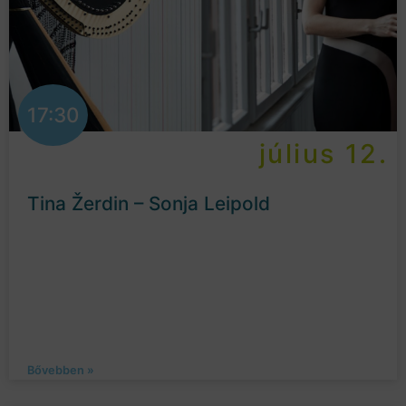
17:30
július 12.
Tina Žerdin – Sonja Leipold
Bővebben »