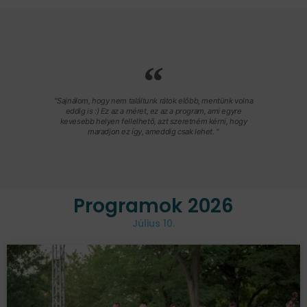
"Sajnálom, hogy nem találtunk rátok előbb, mentünk volna
eddig is :) Ez az a méret, ez az a program, ami egyre
kevesebb helyen fellelhető, azt szeretném kérni, hogy
maradjon ez így, ameddig csak lehet. "
Programok 2026
Július 10.