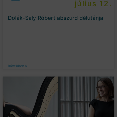
július 12.
Dolák-Saly Róbert abszurd délutánja
Bővebben »