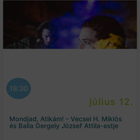
18:30
július 12.
Mondjad, Atikám! – Vecsei H. Miklós
és Balla Gergely József Attila-estje