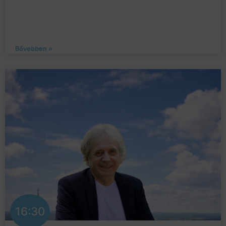
Bővebben »
16:30