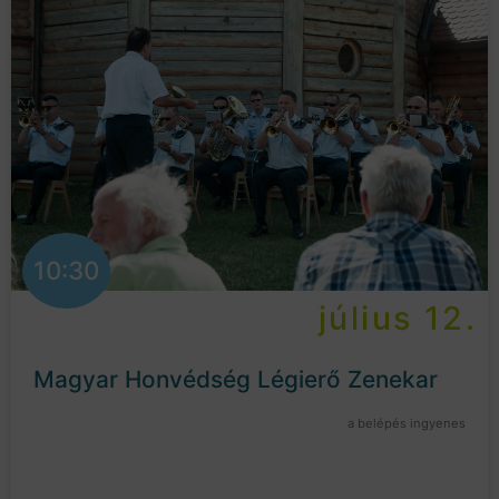
10:30
július 12.
Magyar Honvédség Légierő Zenekar
a belépés ingyenes