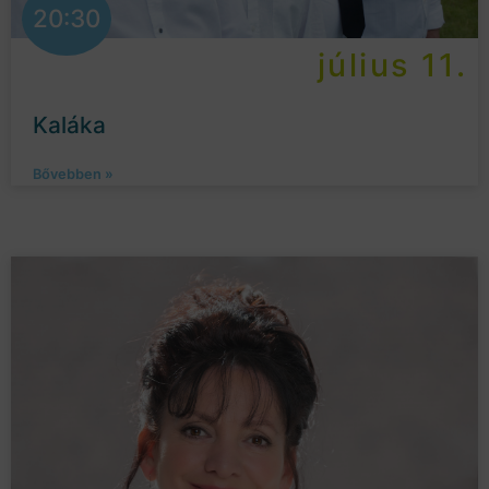
20:30
július 11.
Kaláka
Bővebben »