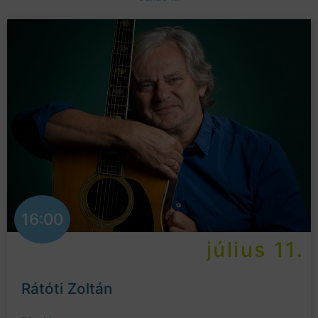
16:00
július 11.
Rátóti Zoltán