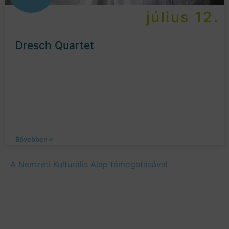
július 12.
Dresch Quartet
Bővebben »
A Nemzeti Kulturális Alap támogatásával