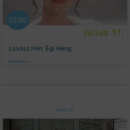
22:00
július 11.
Lovász Irén: Égi Hang
Bővebben »
Július 12.