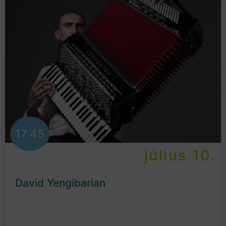
17:45
július 10.
David Yengibarian