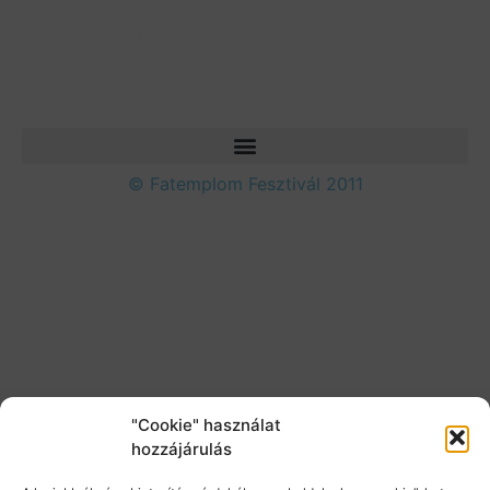
© Fatemplom Fesztivál 2011
"Cookie" használat
hozzájárulás