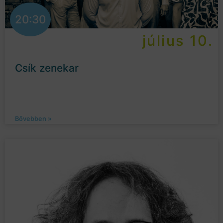
20:30
július 10.
Csík zenekar
Bővebben »