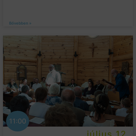
Bővebben »
11:00
július 12.