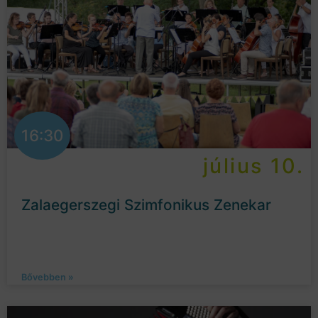
16:30
július 10.
Zalaegerszegi Szimfonikus Zenekar
Bővebben »