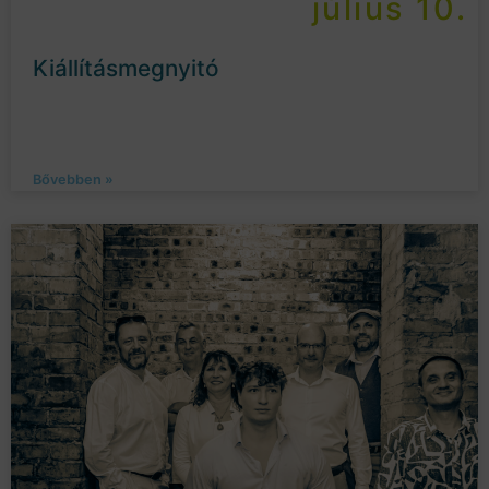
július 10.
Kiállításmegnyitó
Bővebben »