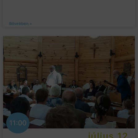
Bővebben »
11:00
július 12.