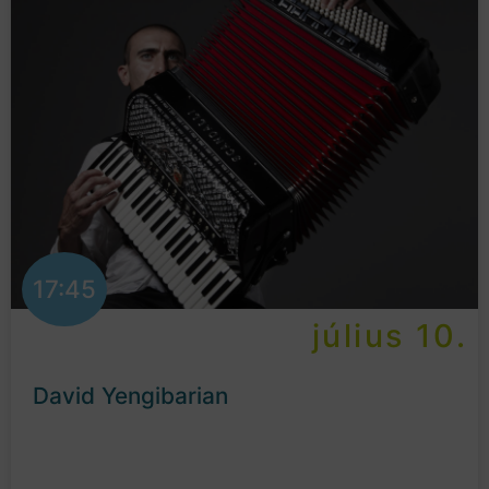
17:45
július 10.
David Yengibarian