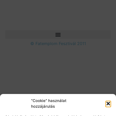
© Fatemplom Fesztivál 2011
"Cookie" használat
hozzájárulás