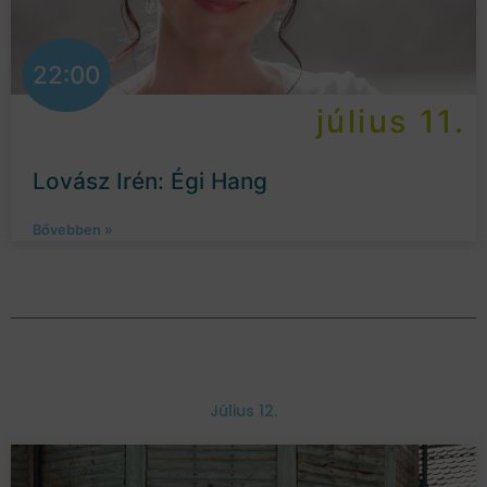
22:00
július 11.
Lovász Irén: Égi Hang
Bővebben »
Július 12.