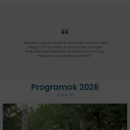
"Sajnálom, hogy nem találtunk rátok előbb, mentünk volna
eddig is :) Ez az a méret, ez az a program, ami egyre
kevesebb helyen fellelhető, azt szeretném kérni, hogy
maradjon ez így, ameddig csak lehet. "
Programok 2026
Július 10.