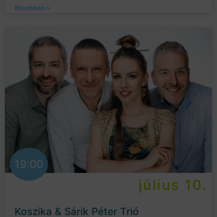
Bővebben »
19:00
július 10.
Koszika & Sárik Péter Trió