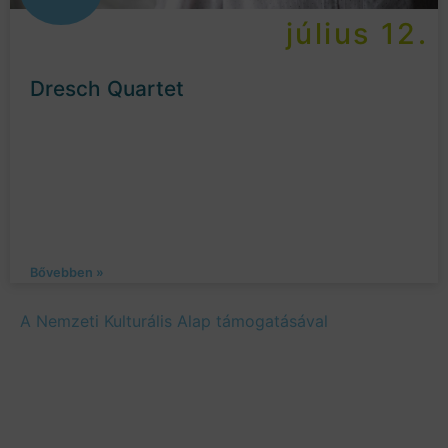
július 12.
Dresch Quartet
Bővebben »
A Nemzeti Kulturális Alap támogatásával