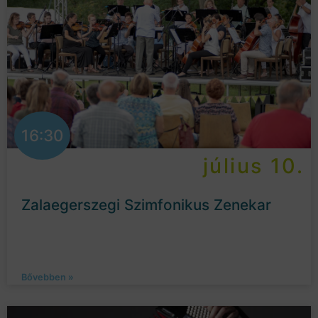
16:30
július 10.
Zalaegerszegi Szimfonikus Zenekar
Bővebben »