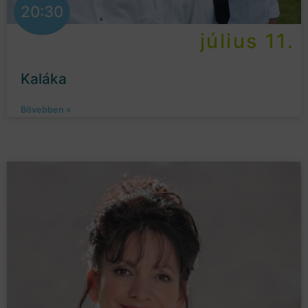
20:30
július 11.
Kaláka
Bővebben »