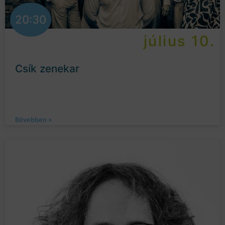
20:30
július 10.
Csík zenekar
Bővebben »