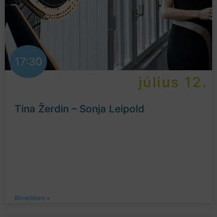
17:30
július 12.
Tina Žerdin – Sonja Leipold
Bővebben »