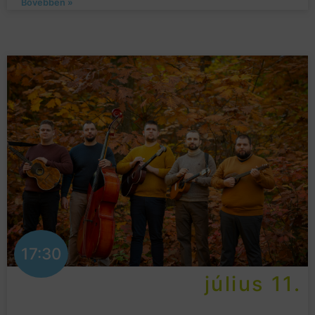
Bővebben »
17:30
július 11.