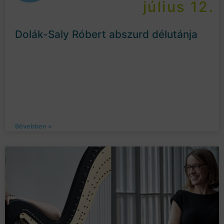
július 12.
Dolák-Saly Róbert abszurd délutánja
Bővebben »