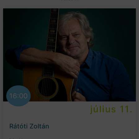
16:00
július 11.
Rátóti Zoltán