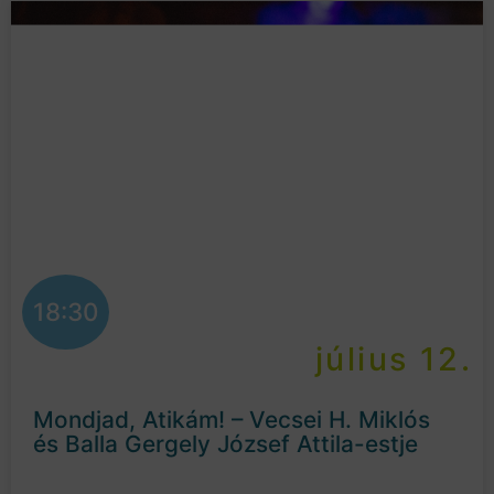
18:30
július 12.
Mondjad, Atikám! – Vecsei H. Miklós
és Balla Gergely József Attila-estje