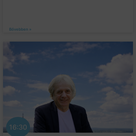
Bővebben »
16:30