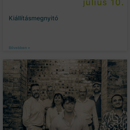
július 10.
Kiállításmegnyitó
Bővebben »