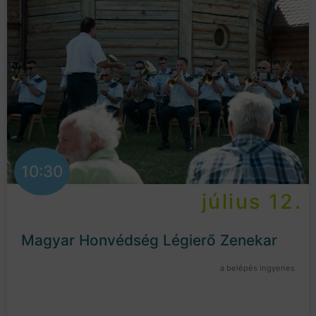
10:30
július 12.
Magyar Honvédség Légierő Zenekar
a belépés ingyenes