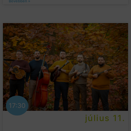
Bővebben »
17:30
július 11.