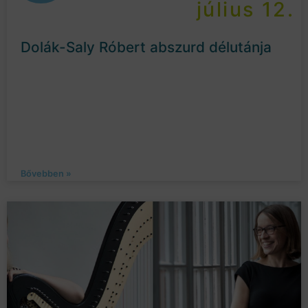
július 12.
Dolák-Saly Róbert abszurd délutánja
Bővebben »