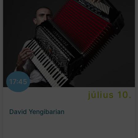
17:45
július 10.
David Yengibarian