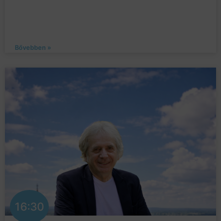
Bővebben »
16:30