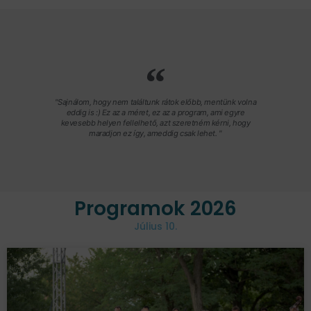
"Sajnálom, hogy nem találtunk rátok előbb, mentünk volna
eddig is :) Ez az a méret, ez az a program, ami egyre
kevesebb helyen fellelhető, azt szeretném kérni, hogy
maradjon ez így, ameddig csak lehet. "
Programok 2026
Július 10.