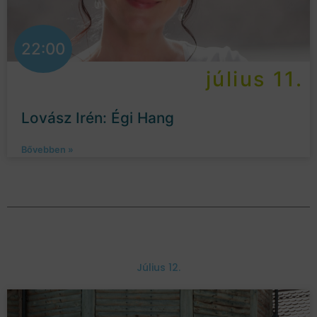
22:00
július 11.
Lovász Irén: Égi Hang
Bővebben »
Július 12.