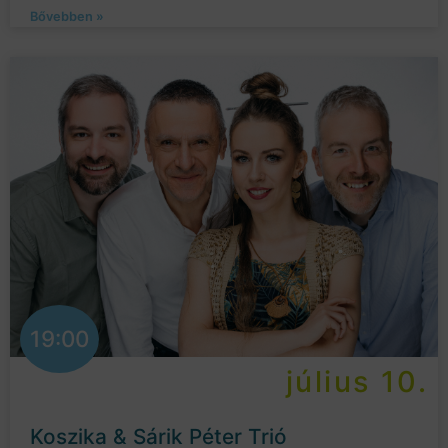
Bővebben »
19:00
július 10.
Koszika & Sárik Péter Trió