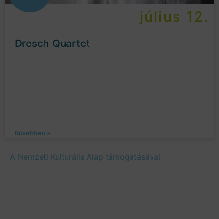
július 12.
Dresch Quartet
Bővebben »
A Nemzeti Kulturális Alap támogatásával