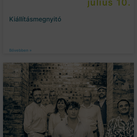
július 10.
Kiállításmegnyitó
Bővebben »