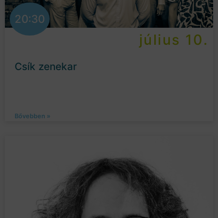
20:30
július 10.
Csík zenekar
Bővebben »