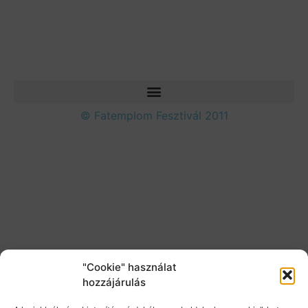
© Fatemplom Fesztivál 2011
"Cookie" használat
hozzájárulás