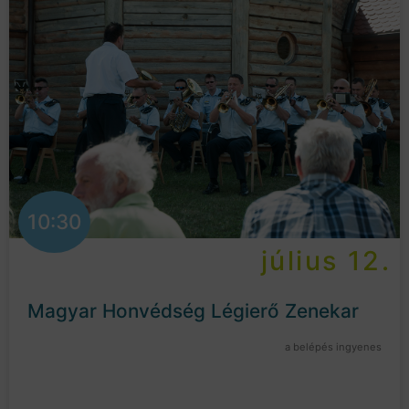
10:30
július 12.
Magyar Honvédség Légierő Zenekar
a belépés ingyenes