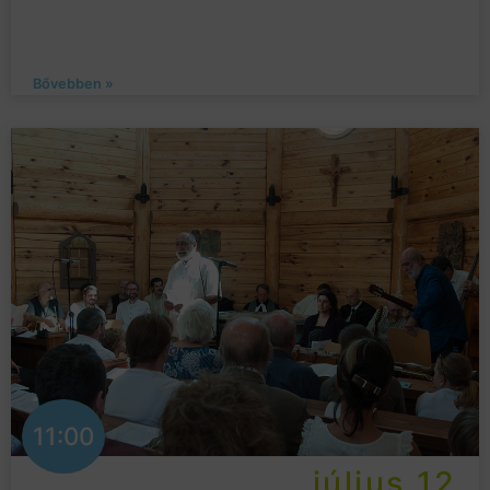
Bővebben »
11:00
július 12.