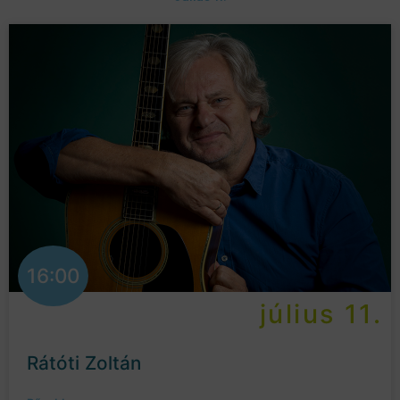
16:00
július 11.
Rátóti Zoltán