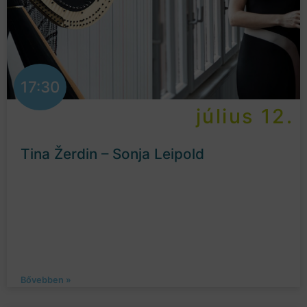
17:30
július 12.
Tina Žerdin – Sonja Leipold
Bővebben »