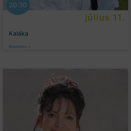
20:30
július 11.
Kaláka
Bővebben »