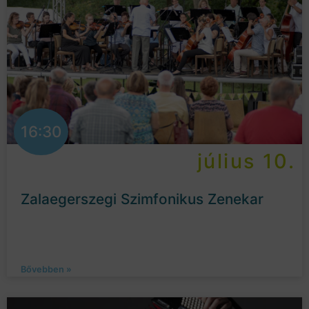
16:30
július 10.
Zalaegerszegi Szimfonikus Zenekar
Bővebben »