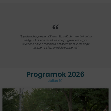
"Sajnálom, hogy nem találtunk rátok előbb, mentünk volna
eddig is :) Ez az a méret, ez az a program, ami egyre
kevesebb helyen fellelhető, azt szeretném kérni, hogy
maradjon ez így, ameddig csak lehet. "
Programok 2026
Július 10.