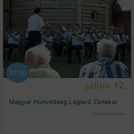
10:30
július 12.
Magyar Honvédség Légierő Zenekar
a belépés ingyenes