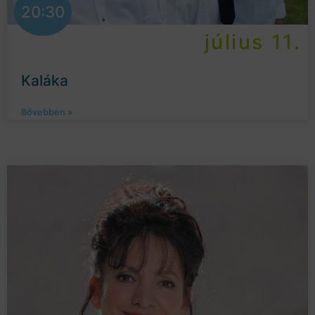
20:30
július 11.
Kaláka
Bővebben »