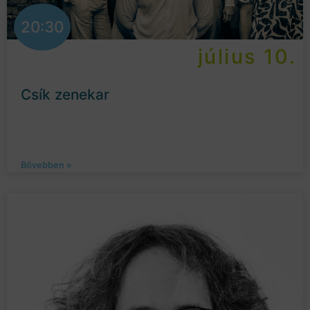
20:30
július 10.
Csík zenekar
Bővebben »