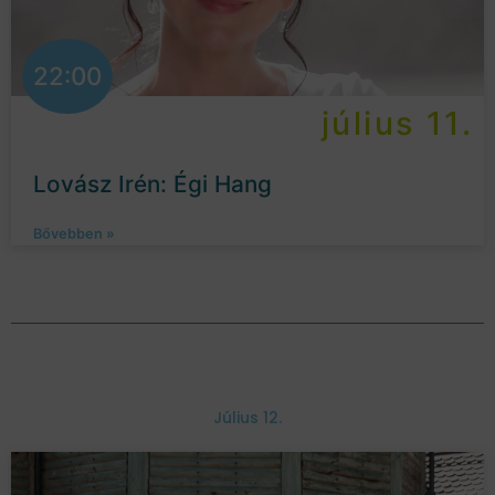
22:00
július 11.
Lovász Irén: Égi Hang
Bővebben »
Július 12.