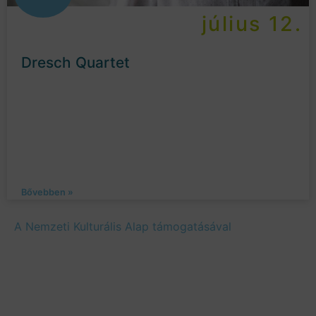
július 12.
Dresch Quartet
Bővebben »
A Nemzeti Kulturális Alap támogatásával