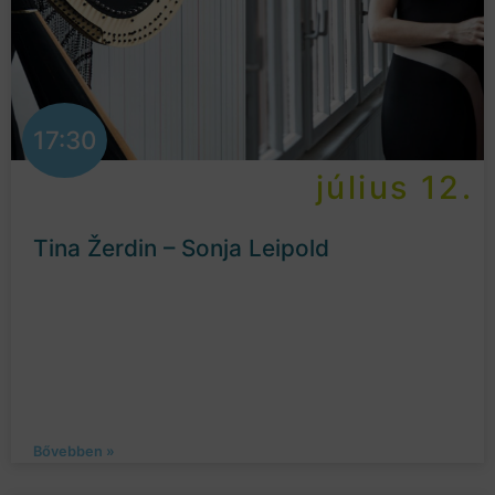
17:30
július 12.
Tina Žerdin – Sonja Leipold
Bővebben »