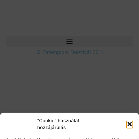
© Fatemplom Fesztivál 2011
"Cookie" használat
hozzájárulás