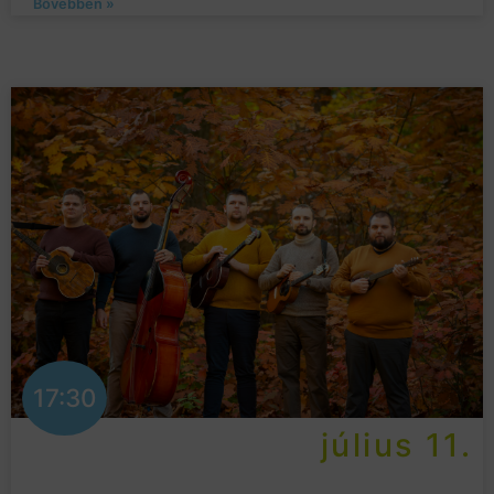
Bővebben »
17:30
július 11.