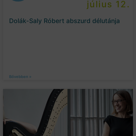
július 12.
Dolák-Saly Róbert abszurd délutánja
Bővebben »