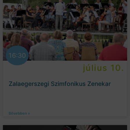
16:30
július 10.
Zalaegerszegi Szimfonikus Zenekar
Bővebben »