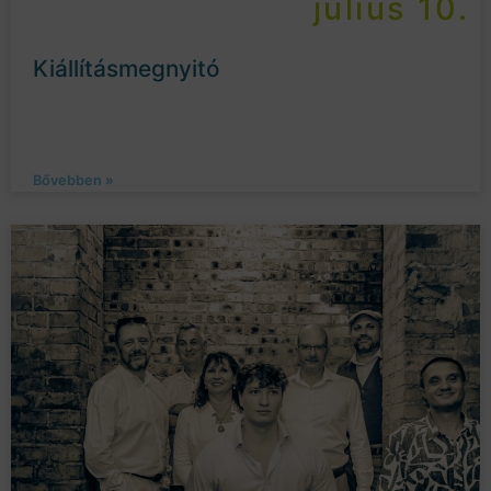
július 10.
Kiállításmegnyitó
Bővebben »