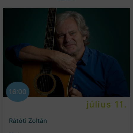
16:00
július 11.
Rátóti Zoltán