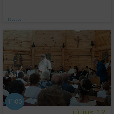
Bővebben »
11:00
július 12.