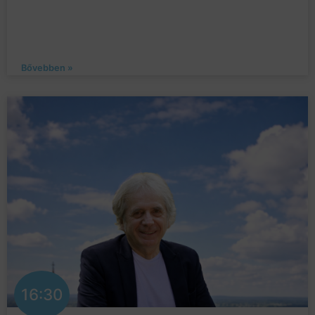
Bővebben »
16:30