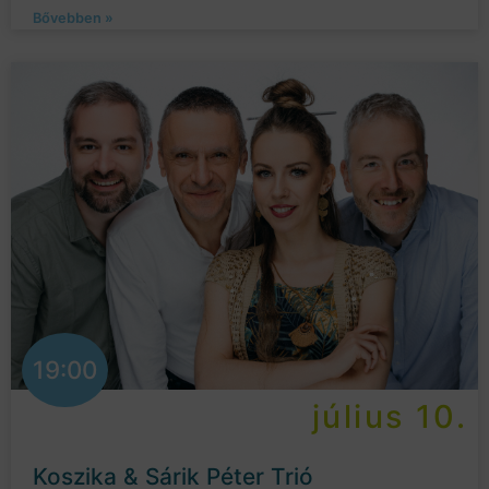
Bővebben »
19:00
július 10.
Koszika & Sárik Péter Trió