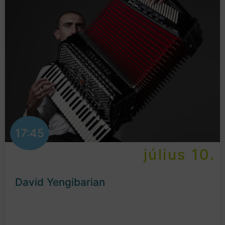
17:45
július 10.
David Yengibarian