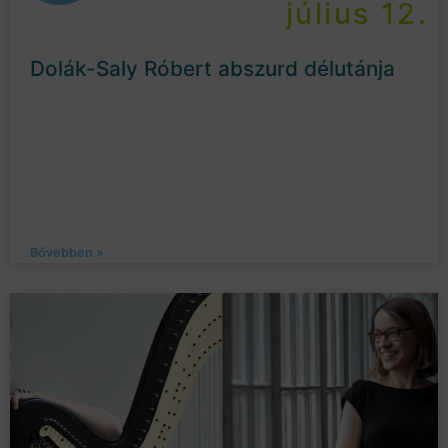
július 12.
Dolák-Saly Róbert abszurd délutánja
Bővebben »