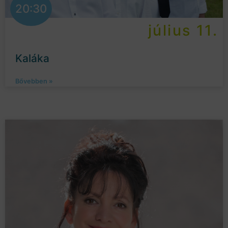
20:30
július 11.
Kaláka
Bővebben »