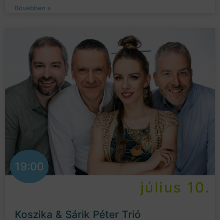
Bővebben »
19:00
július 10.
Koszika & Sárik Péter Trió