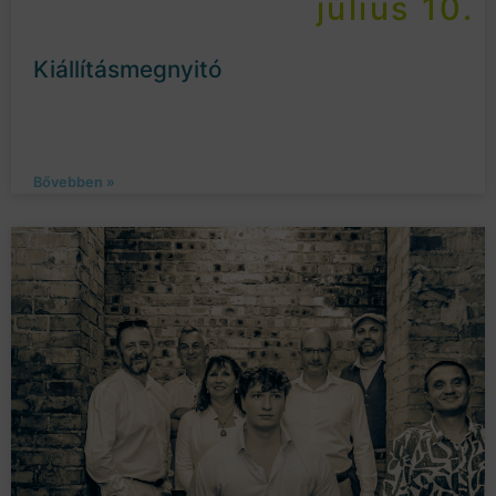
július 10.
Kiállításmegnyitó
Bővebben »