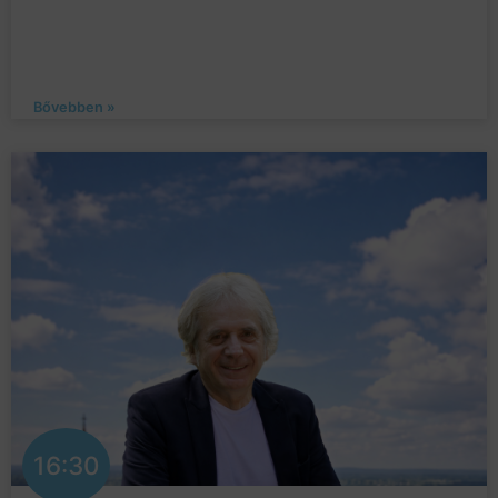
Bővebben »
16:30