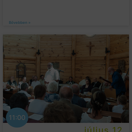
Bővebben »
11:00
július 12.