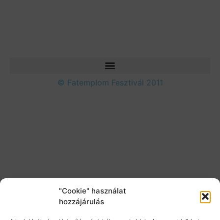
© Fatemplom Fesztivál 2011
"Cookie" használat
hozzájárulás