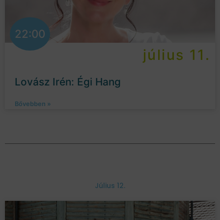
22:00
július 11.
Lovász Irén: Égi Hang
Bővebben »
Július 12.