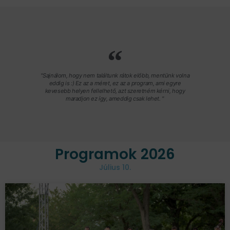
"Sajnálom, hogy nem találtunk rátok előbb, mentünk volna
eddig is :) Ez az a méret, ez az a program, ami egyre
kevesebb helyen fellelhető, azt szeretném kérni, hogy
maradjon ez így, ameddig csak lehet. "
Programok 2026
Július 10.