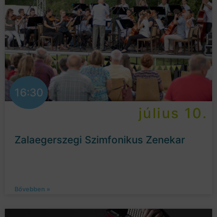
16:30
július 10.
Zalaegerszegi Szimfonikus Zenekar
Bővebben »