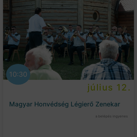
10:30
július 12.
Magyar Honvédség Légierő Zenekar
a belépés ingyenes