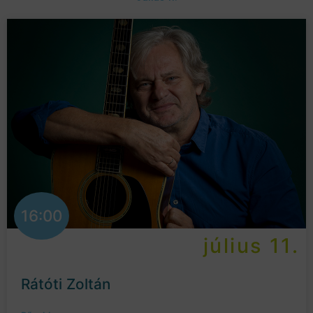
16:00
július 11.
Rátóti Zoltán