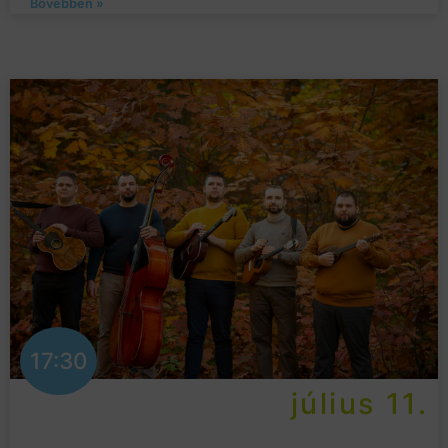
Bővebben »
17:30
július 11.