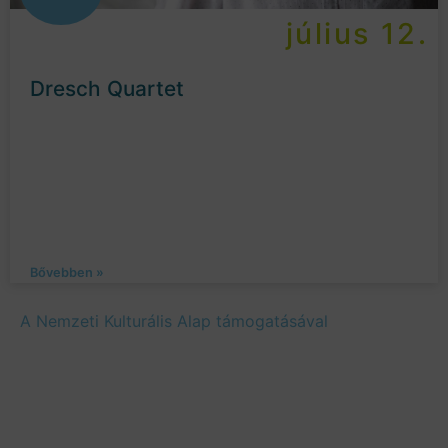
július 12.
Dresch Quartet
Bővebben »
A Nemzeti Kulturális Alap támogatásával