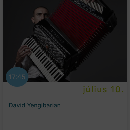
17:45
július 10.
David Yengibarian