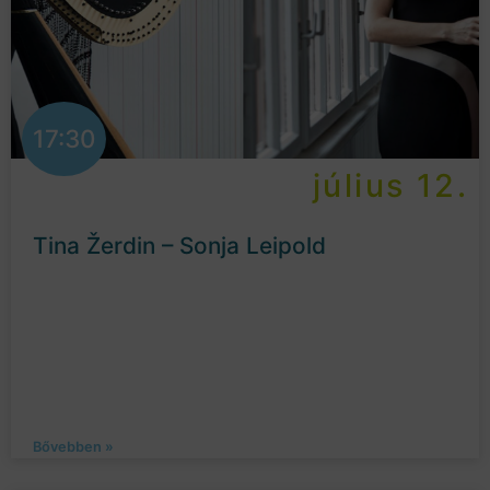
17:30
július 12.
Tina Žerdin – Sonja Leipold
Bővebben »