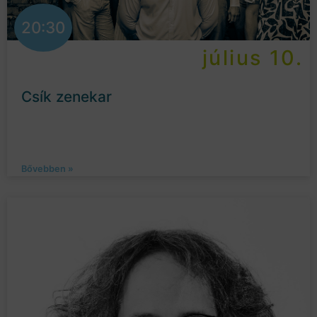
20:30
július 10.
Csík zenekar
Bővebben »