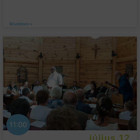
Bővebben »
11:00
július 12.