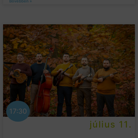
Bővebben »
17:30
július 11.