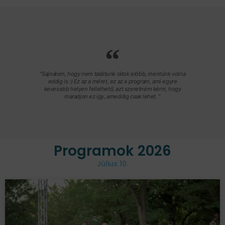
"Sajnálom, hogy nem találtunk rátok előbb, mentünk volna
eddig is :) Ez az a méret, ez az a program, ami egyre
kevesebb helyen fellelhető, azt szeretném kérni, hogy
maradjon ez így, ameddig csak lehet. "
Programok 2026
Július 10.