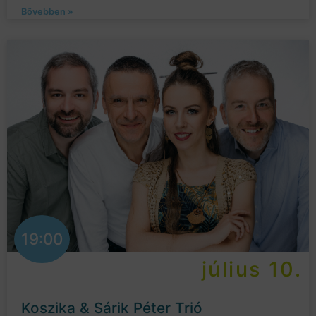
Bővebben »
19:00
július 10.
Koszika & Sárik Péter Trió