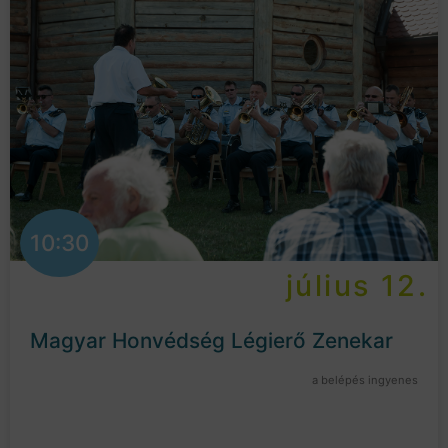
10:30
július 12.
Magyar Honvédség Légierő Zenekar
a belépés ingyenes