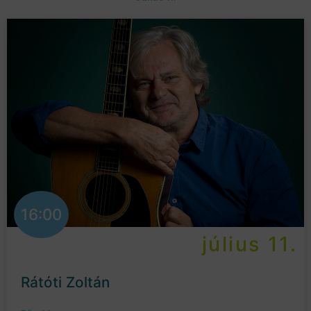
16:00
július 11.
Rátóti Zoltán