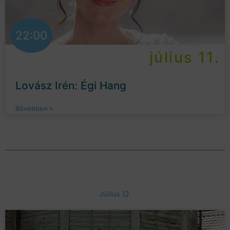
22:00
július 11.
Lovász Irén: Égi Hang
Bővebben »
Július 12.