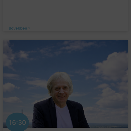
Bővebben »
16:30