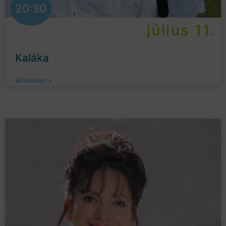
20:30
július 11.
Kaláka
Bővebben »