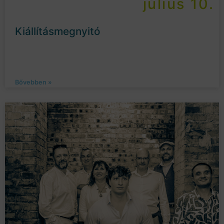
július 10.
Kiállításmegnyitó
Bővebben »