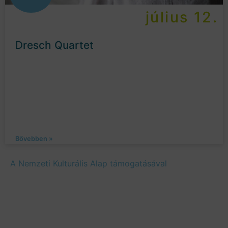
július 12.
Dresch Quartet
Bővebben »
A Nemzeti Kulturális Alap támogatásával