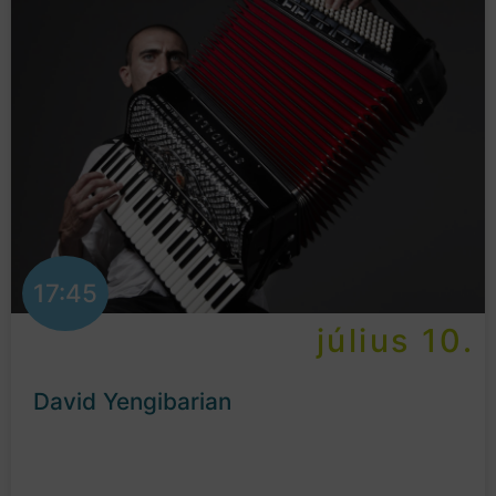
17:45
július 10.
David Yengibarian