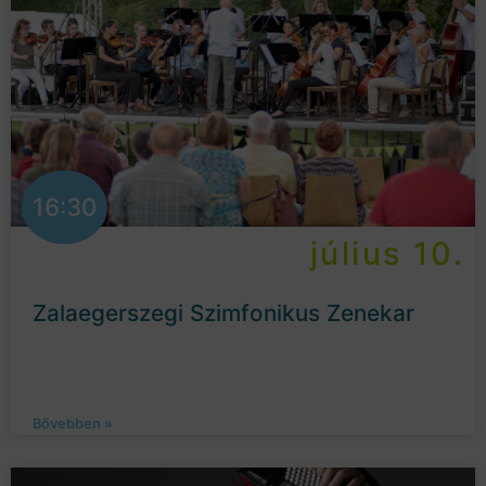
16:30
július 10.
Zalaegerszegi Szimfonikus Zenekar
Bővebben »