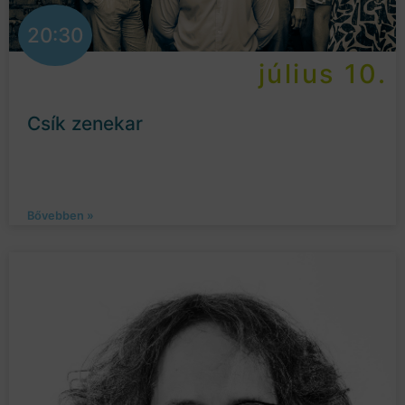
20:30
július 10.
Csík zenekar
Bővebben »