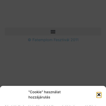
© Fatemplom Fesztivál 2011
"Cookie" használat
hozzájárulás