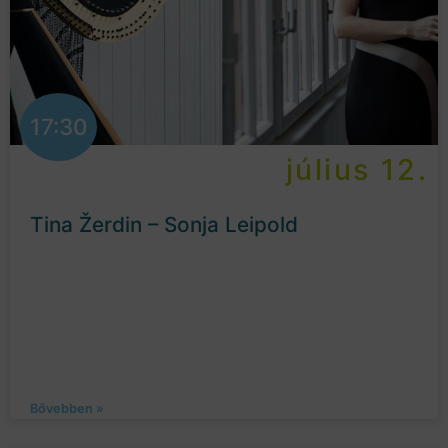
17:30
július 12.
Tina Žerdin – Sonja Leipold
Bővebben »