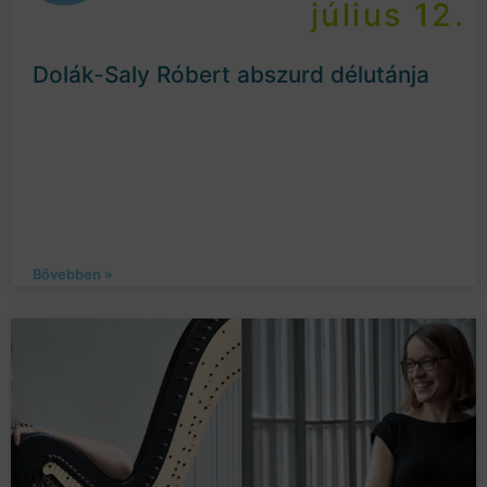
július 12.
Dolák-Saly Róbert abszurd délutánja
Bővebben »