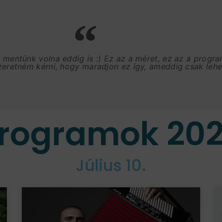
, mentünk volna eddig is :) Ez az a méret, ez az a progr
szeretném kérni, hogy maradjon ez így, ameddig csak lehet
rogramok 20
Július 10.