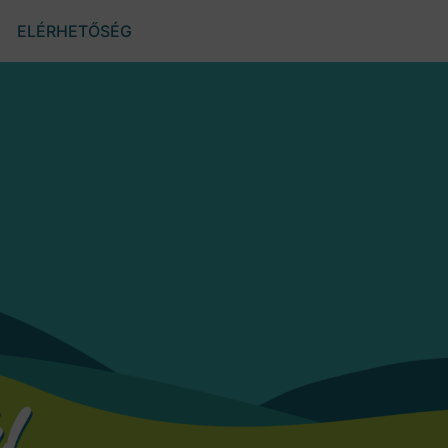
ELÉRHETŐSÉG