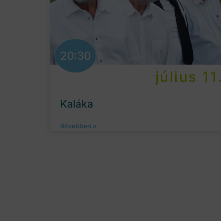
20:30
július 11
Kaláka
Bővebben »