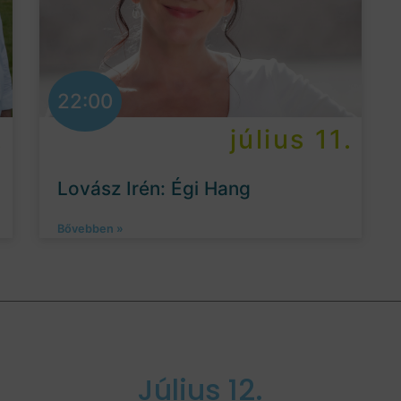
22:00
.
július 11.
Lovász Irén: Égi Hang
Bővebben »
Július 12.