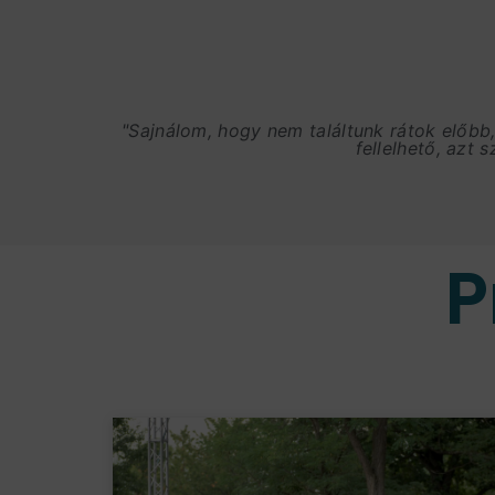
"Sajnálom, hogy nem találtunk rátok előbb
fellelhető, azt 
P