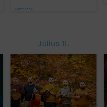
Bővebben »
Július 11.