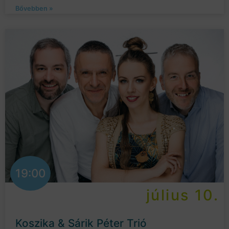
Bővebben »
19:00
július 10.
Koszika & Sárik Péter Trió