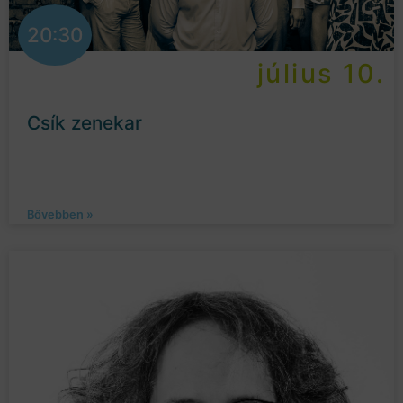
20:30
július 10.
Csík zenekar
Bővebben »