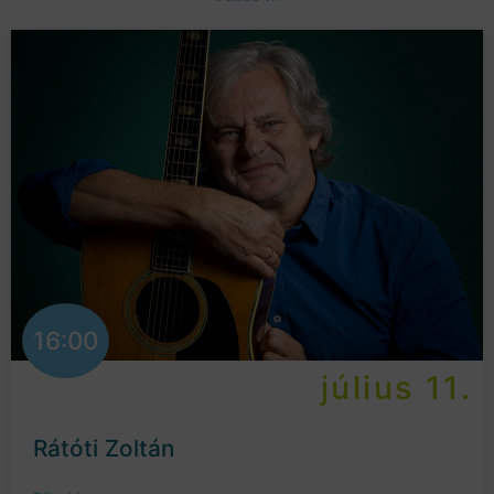
16:00
július 11.
Rátóti Zoltán