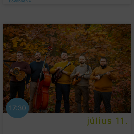
Bővebben »
17:30
július 11.