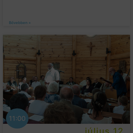
Bővebben »
11:00
július 12.