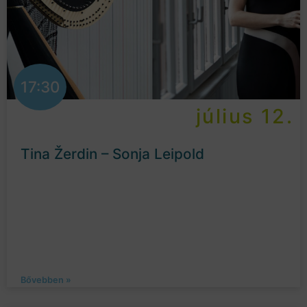
17:30
július 12.
Tina Žerdin – Sonja Leipold
Bővebben »