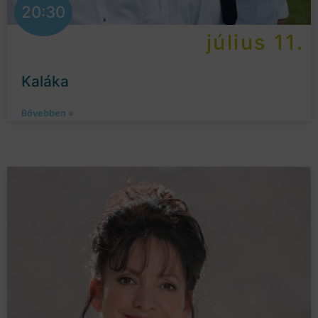
20:30
július 11.
Kaláka
Bővebben »