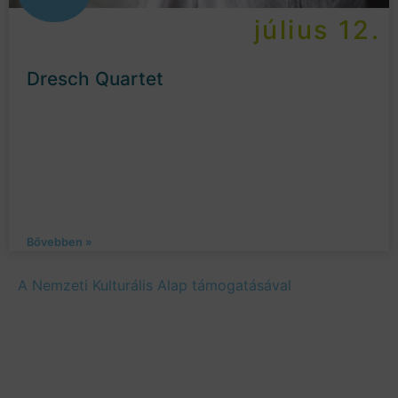
július 12.
Dresch Quartet
Bővebben »
A Nemzeti Kulturális Alap támogatásával