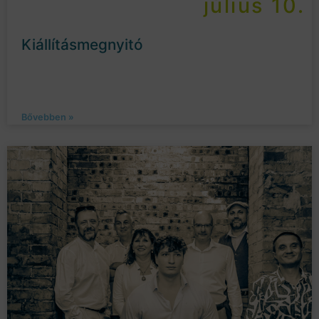
július 10.
Kiállításmegnyitó
Bővebben »