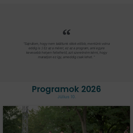
"Sajnálom, hogy nem találtunk rátok előbb, mentünk volna
eddig is :) Ez az a méret, ez az a program, ami egyre
kevesebb helyen fellelhető, azt szeretném kérni, hogy
maradjon ez így, ameddig csak lehet. "
Programok 2026
Július 10.