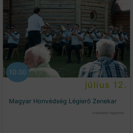
10:30
július 12.
Magyar Honvédség Légierő Zenekar
a belépés ingyenes