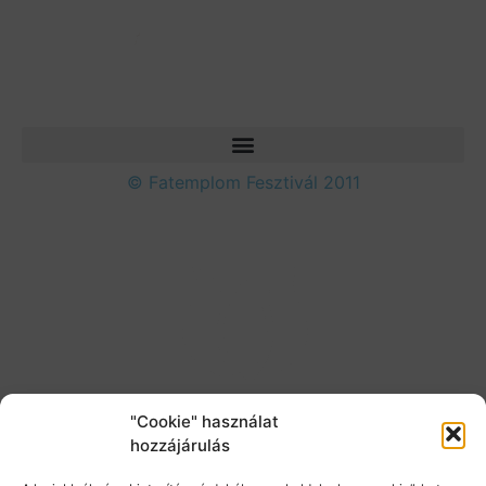
© Fatemplom Fesztivál 2011
"Cookie" használat
hozzájárulás