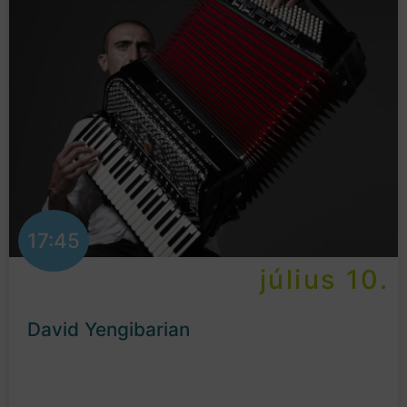
17:45
július 10.
David Yengibarian