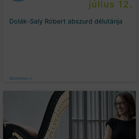
július 12.
Dolák-Saly Róbert abszurd délutánja
Bővebben »