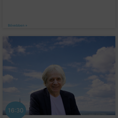
Bővebben »
16:30