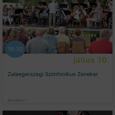
16:30
július 10.
Zalaegerszegi Szimfonikus Zenekar
Bővebben »