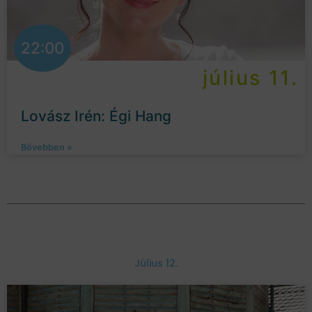
22:00
július 11.
Lovász Irén: Égi Hang
Bővebben »
Július 12.