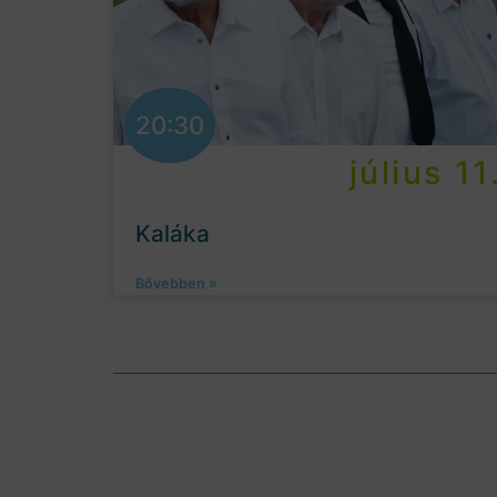
20:30
július 11
Kaláka
Bővebben »