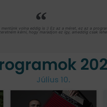
, mentünk volna eddig is :) Ez az a méret, ez az a progr
szeretném kérni, hogy maradjon ez így, ameddig csak lehet
rogramok 20
Július 10.