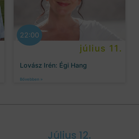
22:00
.
július 11.
Lovász Irén: Égi Hang
Bővebben »
Július 12.