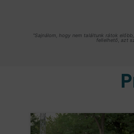
"Sajnálom, hogy nem találtunk rátok előbb
fellelhető, azt 
P