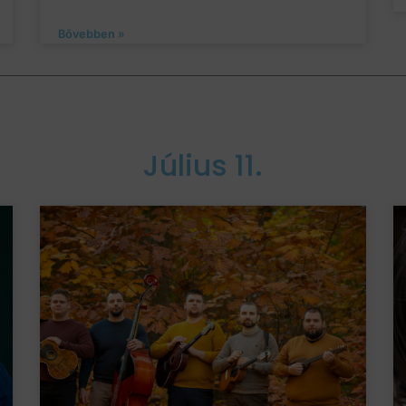
Bővebben »
Július 11.