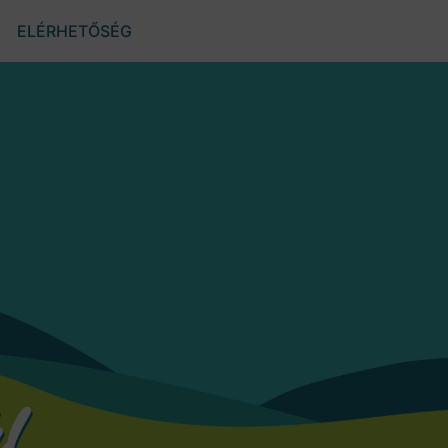
ELÉRHETŐSÉG