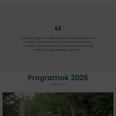
"Sajnálom, hogy nem találtunk rátok előbb, mentünk volna
eddig is :) Ez az a méret, ez az a program, ami egyre
kevesebb helyen fellelhető, azt szeretném kérni, hogy
maradjon ez így, ameddig csak lehet. "
Programok 2026
Július 10.