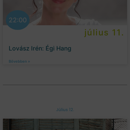
22:00
július 11.
Lovász Irén: Égi Hang
Bővebben »
Július 12.