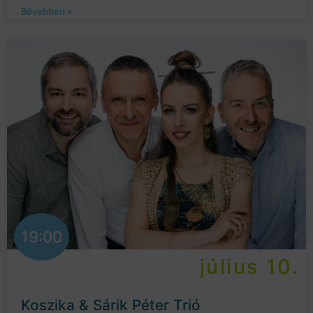
Bővebben »
19:00
július 10.
Koszika & Sárik Péter Trió