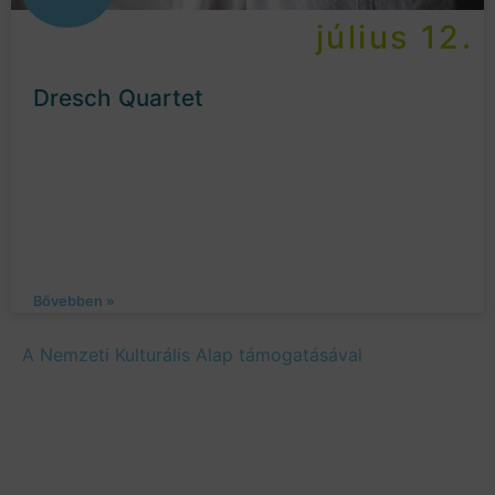
július 12.
Dresch Quartet
Bővebben »
A Nemzeti Kulturális Alap támogatásával