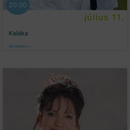
20:30
július 11.
Kaláka
Bővebben »