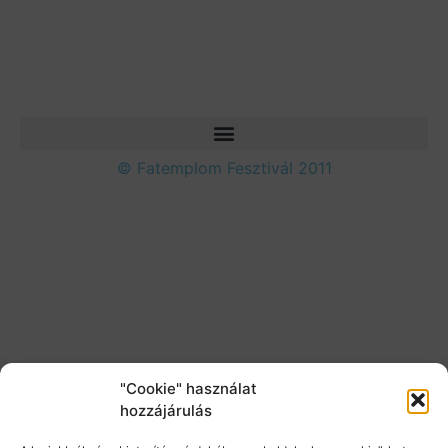
© Fatemplom Fesztivál 2011
"Cookie" használat
hozzájárulás