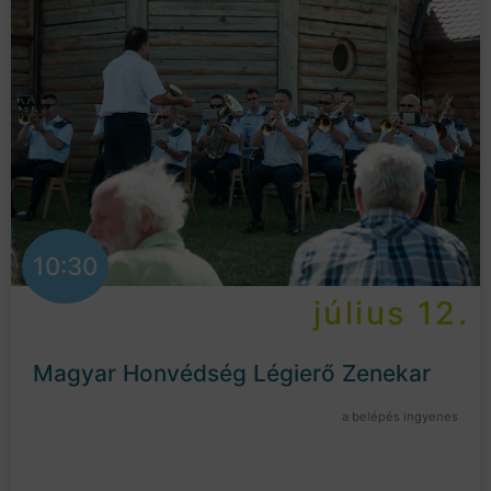
10:30
július 12.
Magyar Honvédség Légierő Zenekar
a belépés ingyenes