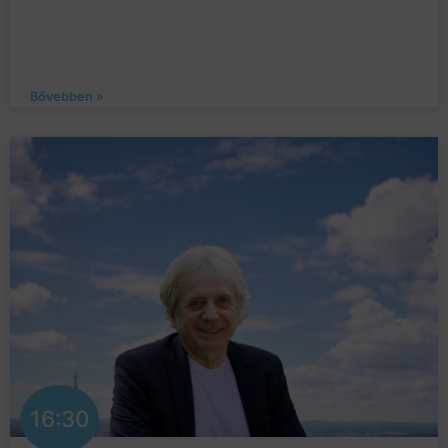
Bővebben »
16:30