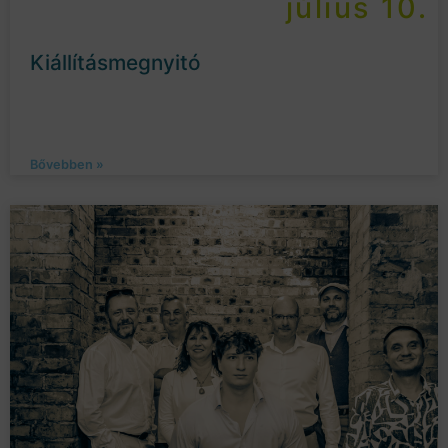
július 10.
Kiállításmegnyitó
Bővebben »