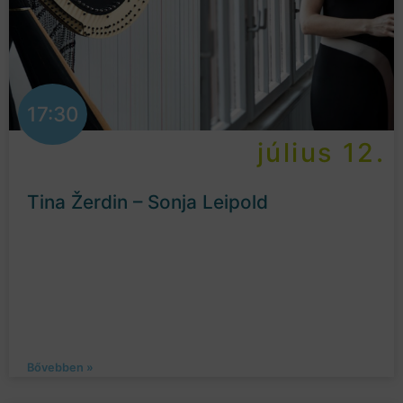
17:30
július 12.
Tina Žerdin – Sonja Leipold
Bővebben »