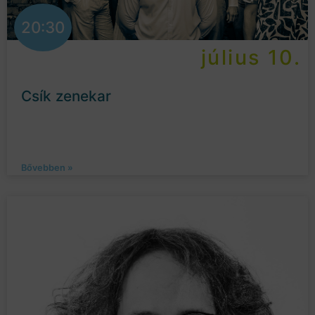
20:30
július 10.
Csík zenekar
Bővebben »