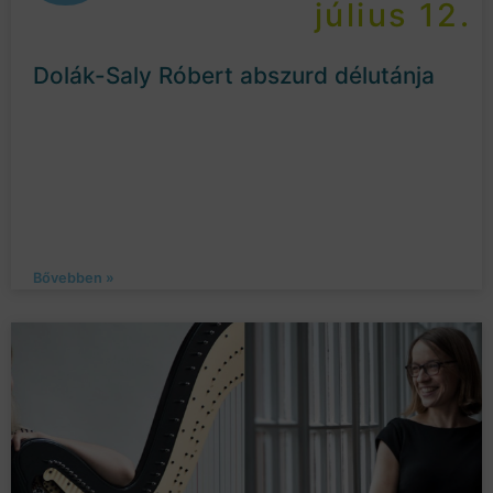
július 12.
Dolák-Saly Róbert abszurd délutánja
Bővebben »