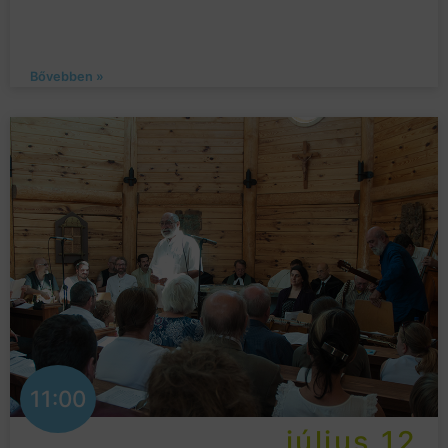
Bővebben »
11:00
július 12.