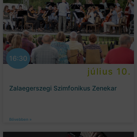
16:30
július 10.
Zalaegerszegi Szimfonikus Zenekar
Bővebben »