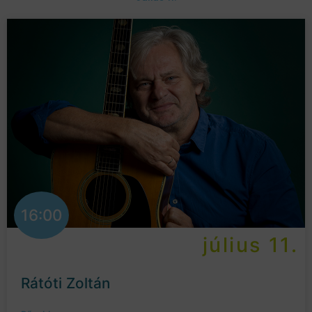
16:00
július 11.
Rátóti Zoltán