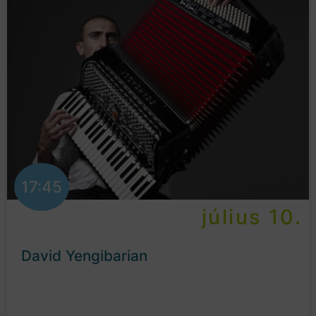
17:45
július 10.
David Yengibarian