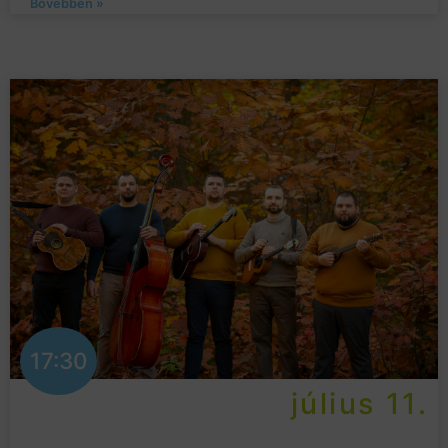
Bővebben »
17:30
július 11.