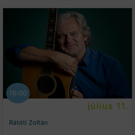
16:00
július 11.
Rátóti Zoltán