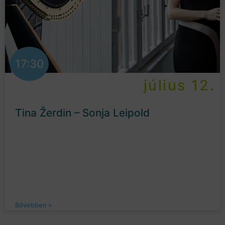
17:30
július 12.
Tina Žerdin – Sonja Leipold
Bővebben »