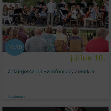
16:30
július 10.
Zalaegerszegi Szimfonikus Zenekar
Bővebben »