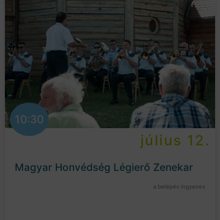
10:30
július 12.
Magyar Honvédség Légierő Zenekar
a belépés ingyenes