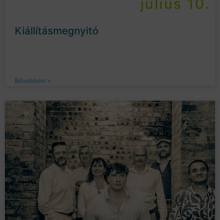
július 10.
Kiállításmegnyitó
Bővebben »