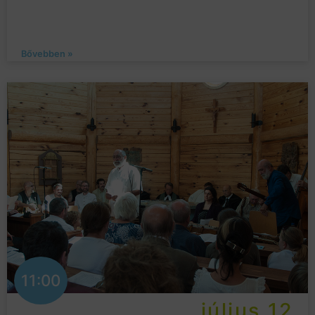
Bővebben »
11:00
július 12.