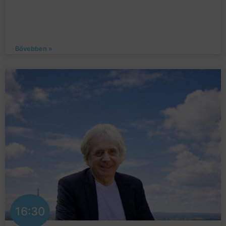
Bővebben »
16:30