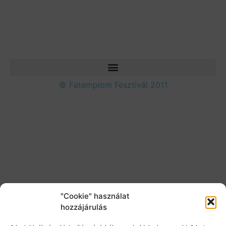
© Fatemplom Fesztivál 2011
"Cookie" használat
hozzájárulás