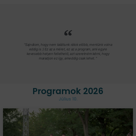
"Sajnálom, hogy nem találtunk rátok előbb, mentünk volna
eddig is :) Ez az a méret, ez az a program, ami egyre
kevesebb helyen fellelhető, azt szeretném kérni, hogy
maradjon ez így, ameddig csak lehet. "
Programok 2026
Július 10.