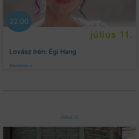
22:00
július 11.
Lovász Irén: Égi Hang
Bővebben »
Július 12.