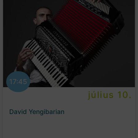
17:45
július 10.
David Yengibarian