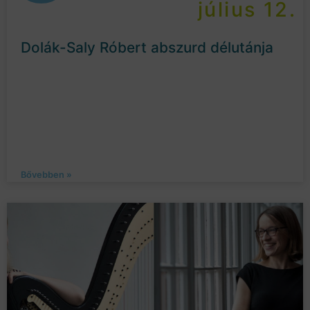
július 12.
Dolák-Saly Róbert abszurd délutánja
Bővebben »