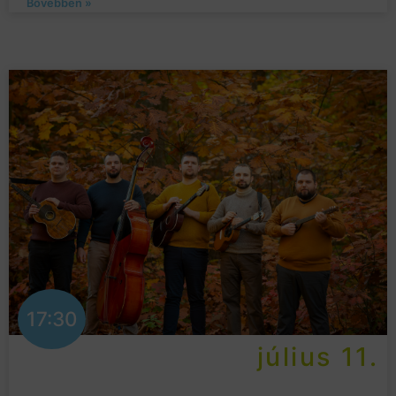
Bővebben »
17:30
július 11.