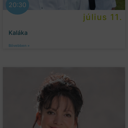
20:30
július 11.
Kaláka
Bővebben »