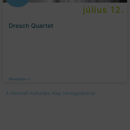
július 12.
Dresch Quartet
Bővebben »
A Nemzeti Kulturális Alap támogatásával