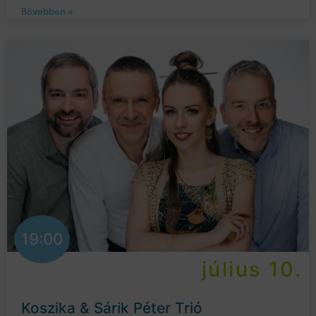
Bővebben »
19:00
július 10.
Koszika & Sárik Péter Trió