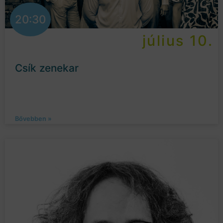
20:30
július 10.
Csík zenekar
Bővebben »