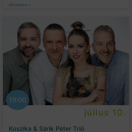
Bővebben »
19:00
július 10.
Koszika & Sárik Péter Trió