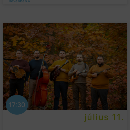
Bővebben »
17:30
július 11.