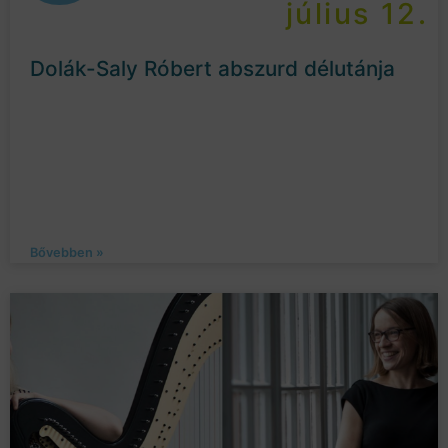
július 12.
Dolák-Saly Róbert abszurd délutánja
Bővebben »