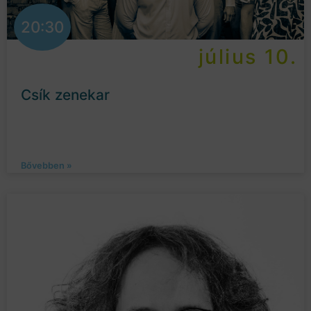
20:30
július 10.
Csík zenekar
Bővebben »