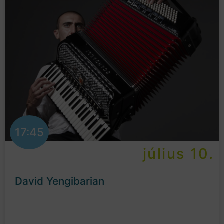
17:45
július 10.
David Yengibarian