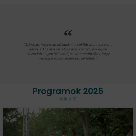
"Sajnálom, hogy nem találtunk rátok előbb, mentünk volna
eddig is :) Ez az a méret, ez az a program, ami egyre
kevesebb helyen fellelhető, azt szeretném kérni, hogy
maradjon ez így, ameddig csak lehet. "
Programok 2026
Július 10.