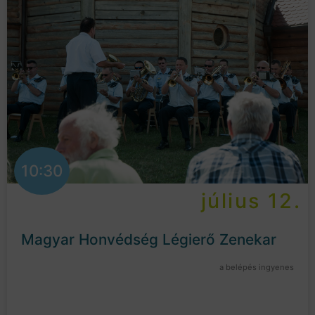
10:30
július 12.
Magyar Honvédség Légierő Zenekar
a belépés ingyenes