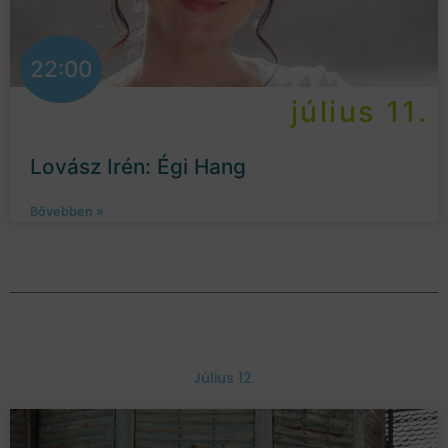
22:00
július 11.
Lovász Irén: Égi Hang
Bővebben »
Július 12.