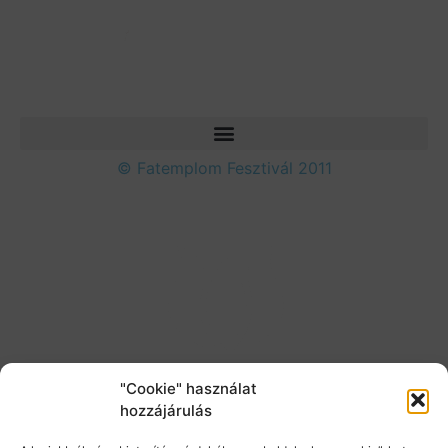
© Fatemplom Fesztivál 2011
"Cookie" használat
hozzájárulás