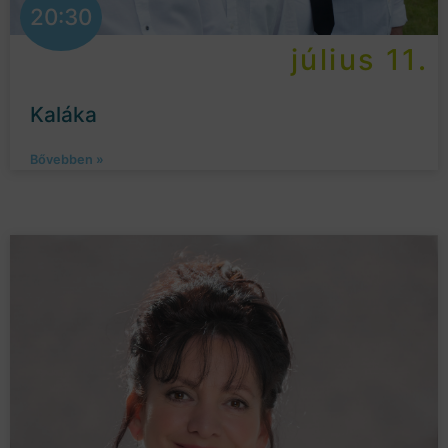
20:30
július 11.
Kaláka
Bővebben »