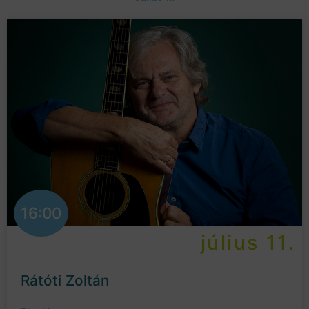
16:00
július 11.
Rátóti Zoltán