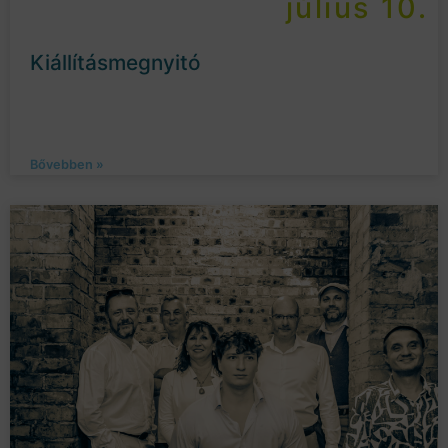
július 10.
Kiállításmegnyitó
Bővebben »