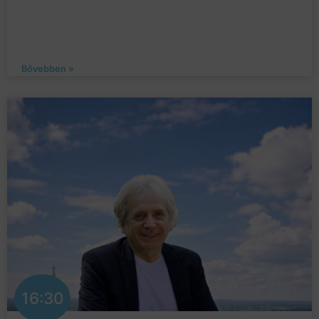
Bővebben »
16:30