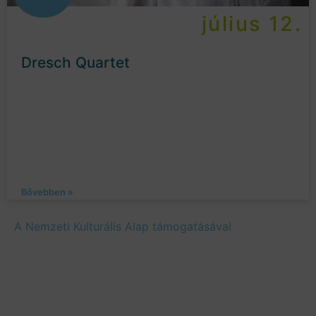
július 12.
Dresch Quartet
Bővebben »
A Nemzeti Kulturális Alap támogatásával