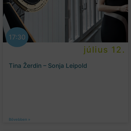
17:30
július 12.
Tina Žerdin – Sonja Leipold
Bővebben »