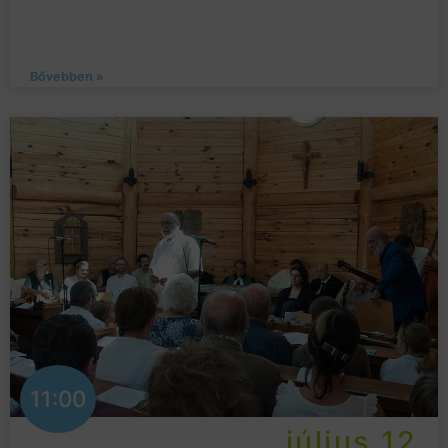
Bővebben »
11:00
július 12.