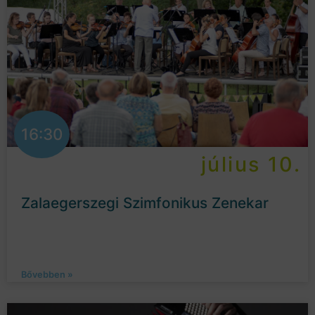
16:30
július 10.
Zalaegerszegi Szimfonikus Zenekar
Bővebben »