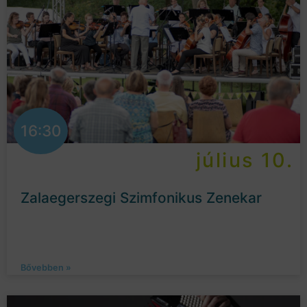
16:30
július 10.
Zalaegerszegi Szimfonikus Zenekar
Bővebben »