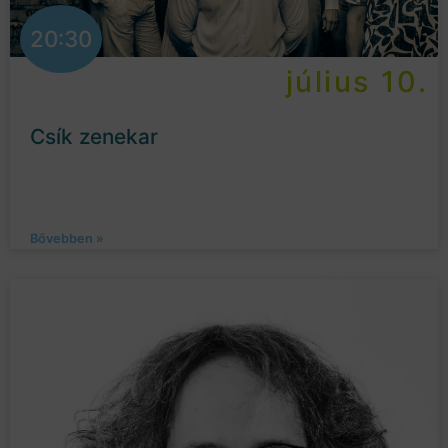
20:30
július 10.
Csík zenekar
Bővebben »