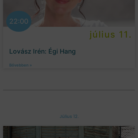
22:00
július 11.
Lovász Irén: Égi Hang
Bővebben »
Július 12.