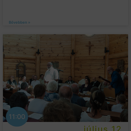
Bővebben »
11:00
július 12.