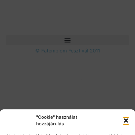
© Fatemplom Fesztivál 2011
"Cookie" használat
hozzájárulás