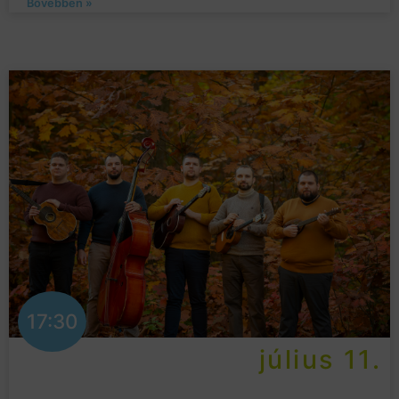
Bővebben »
17:30
július 11.