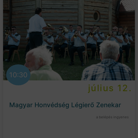
10:30
július 12.
Magyar Honvédség Légierő Zenekar
a belépés ingyenes