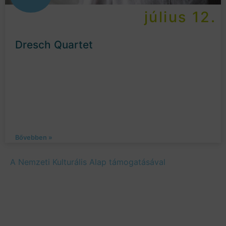
július 12.
Dresch Quartet
Bővebben »
A Nemzeti Kulturális Alap támogatásával