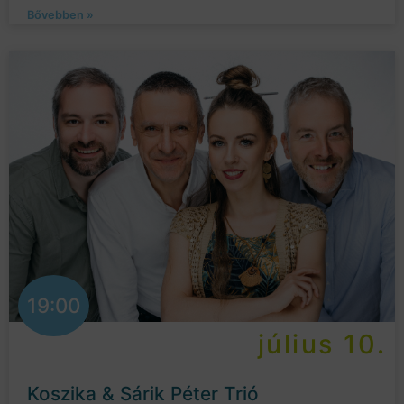
Bővebben »
19:00
július 10.
Koszika & Sárik Péter Trió