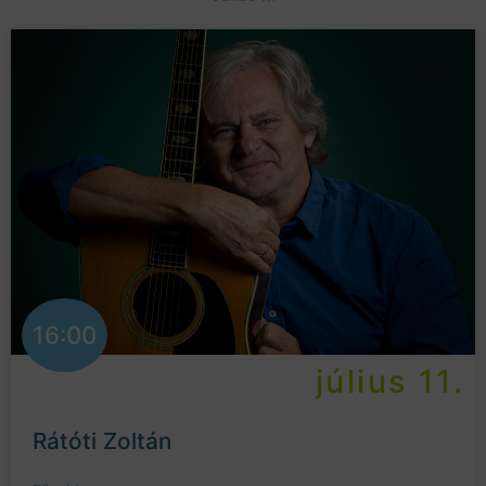
16:00
július 11.
Rátóti Zoltán