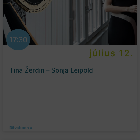
17:30
július 12.
Tina Žerdin – Sonja Leipold
Bővebben »