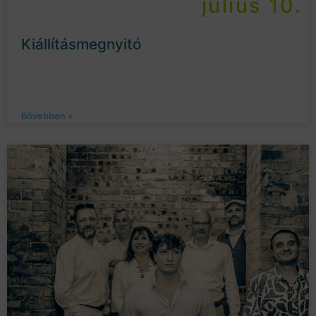
július 10.
Kiállításmegnyitó
Bővebben »