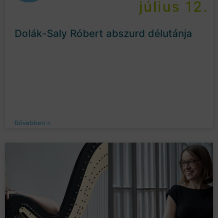
július 12.
Dolák-Saly Róbert abszurd délutánja
Bővebben »