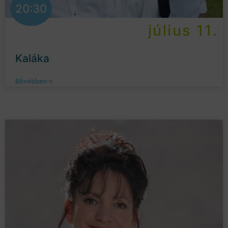
20:30
július 11.
Kaláka
Bővebben »