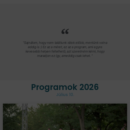
"Sajnálom, hogy nem találtunk rátok előbb, mentünk volna
eddig is :) Ez az a méret, ez az a program, ami egyre
kevesebb helyen fellelhető, azt szeretném kérni, hogy
maradjon ez így, ameddig csak lehet. "
Programok 2026
Július 10.