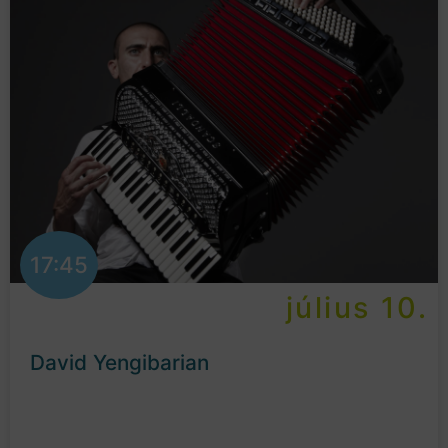
17:45
július 10.
David Yengibarian