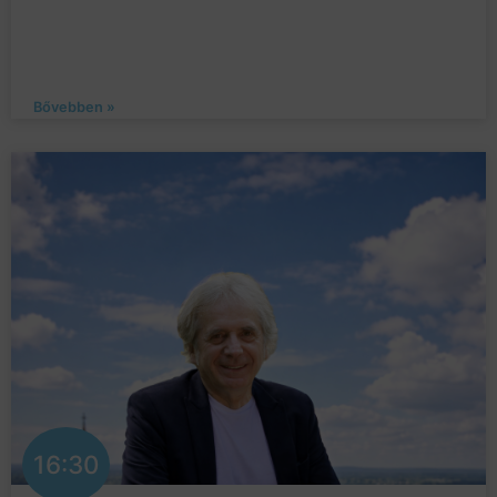
Bővebben »
16:30