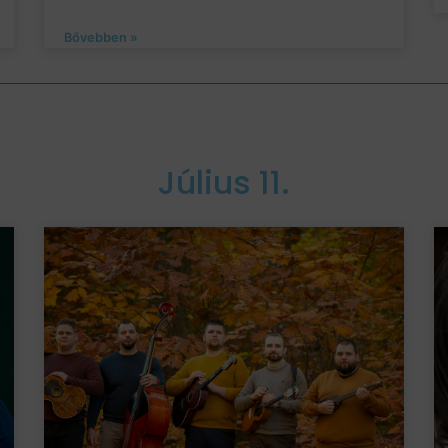
Bővebben »
Július 11.