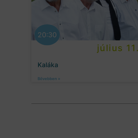
20:30
július 11
Kaláka
Bővebben »