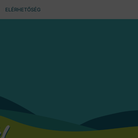
ELÉRHETŐSÉG