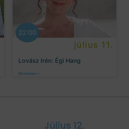
22:00
.
július 11.
Lovász Irén: Égi Hang
Bővebben »
Július 12.