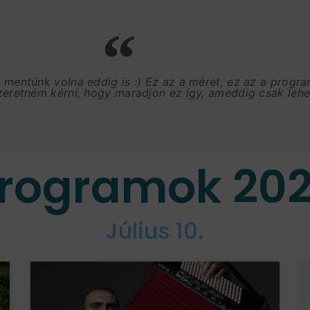
, mentünk volna eddig is :) Ez az a méret, ez az a progr
szeretném kérni, hogy maradjon ez így, ameddig csak lehet
rogramok 20
Július 10.