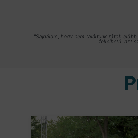
"Sajnálom, hogy nem találtunk rátok előbb
fellelhető, azt 
P