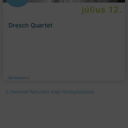
július 12.
Dresch Quartet
Bővebben »
A Nemzeti Kulturális Alap támogatásával