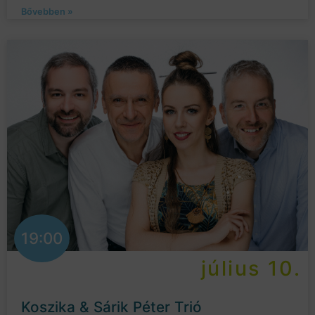
Bővebben »
19:00
július 10.
Koszika & Sárik Péter Trió