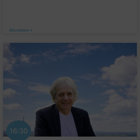
Bővebben »
16:30