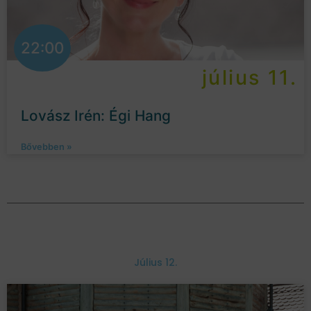
22:00
július 11.
Lovász Irén: Égi Hang
Bővebben »
Július 12.