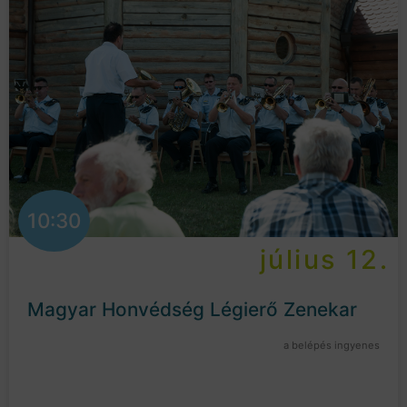
10:30
július 12.
Magyar Honvédség Légierő Zenekar
a belépés ingyenes