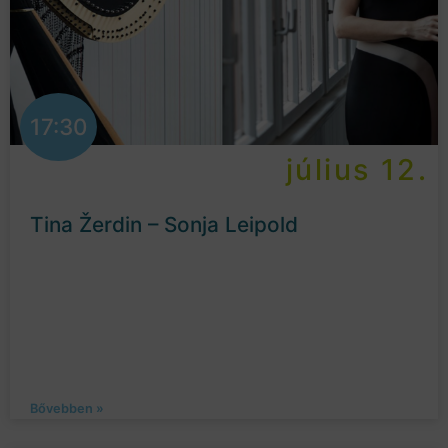
17:30
július 12.
Tina Žerdin – Sonja Leipold
Bővebben »