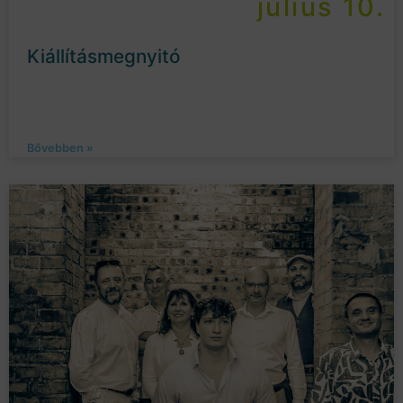
július 10.
Kiállításmegnyitó
Bővebben »