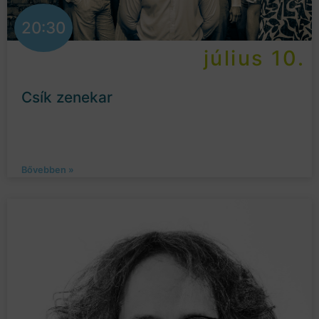
20:30
július 10.
Csík zenekar
Bővebben »