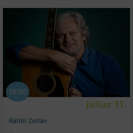
16:00
július 11.
Rátóti Zoltán