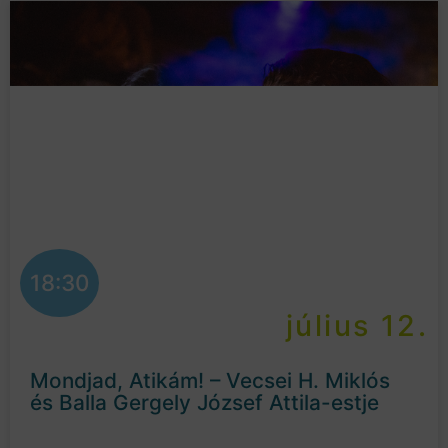
18:30
július 12.
Mondjad, Atikám! – Vecsei H. Miklós
és Balla Gergely József Attila-estje