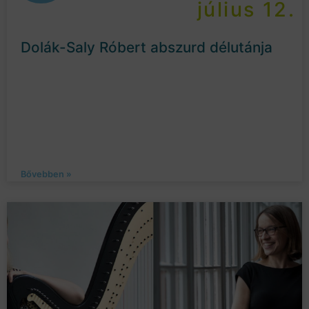
július 12.
Dolák-Saly Róbert abszurd délutánja
Bővebben »