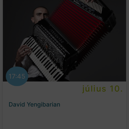
17:45
július 10.
David Yengibarian