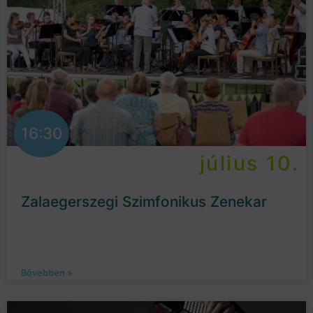
16:30
július 10.
Zalaegerszegi Szimfonikus Zenekar
Bővebben »