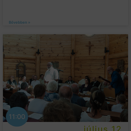
Bővebben »
11:00
július 12.