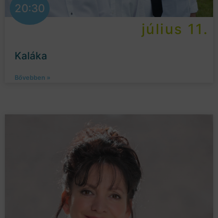
20:30
július 11.
Kaláka
Bővebben »