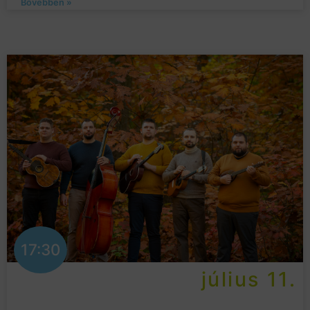
Bővebben »
17:30
július 11.