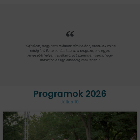
"Sajnálom, hogy nem találtunk rátok előbb, mentünk volna
eddig is :) Ez az a méret, ez az a program, ami egyre
kevesebb helyen fellelhető, azt szeretném kérni, hogy
maradjon ez így, ameddig csak lehet. "
Programok 2026
Július 10.