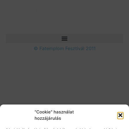
© Fatemplom Fesztivál 2011
"Cookie" használat
hozzájárulás