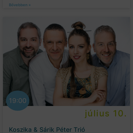
Bővebben »
19:00
július 10.
Koszika & Sárik Péter Trió