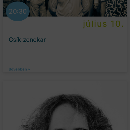
20:30
július 10.
Csík zenekar
Bővebben »