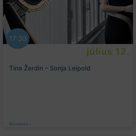
17:30
július 12.
Tina Žerdin – Sonja Leipold
Bővebben »