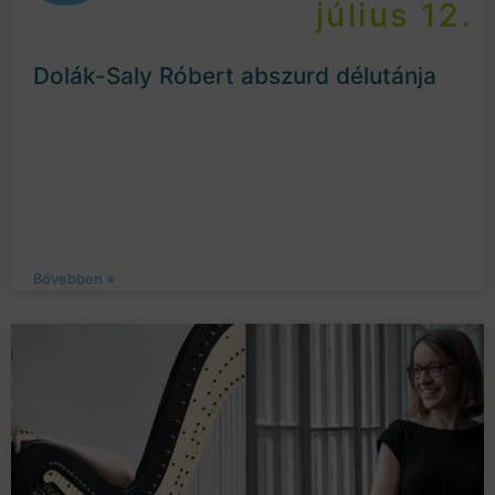
július 12.
Dolák-Saly Róbert abszurd délutánja
Bővebben »