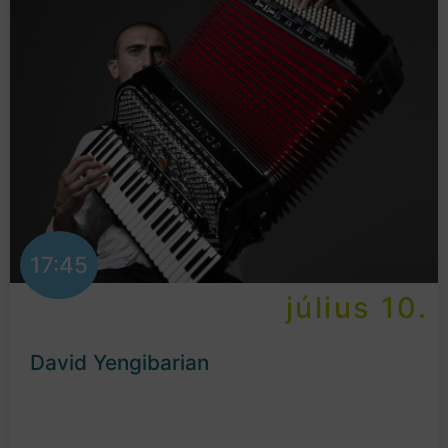
17:45
július 10.
David Yengibarian