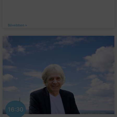
Bővebben »
16:30