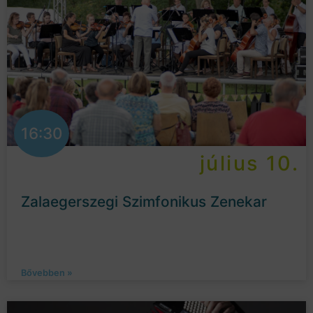
16:30
július 10.
Zalaegerszegi Szimfonikus Zenekar
Bővebben »