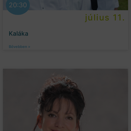
20:30
július 11.
Kaláka
Bővebben »