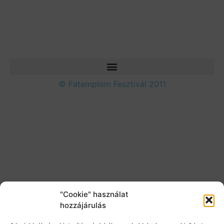
© Fatemplom Fesztivál 2011
"Cookie" használat
hozzájárulás