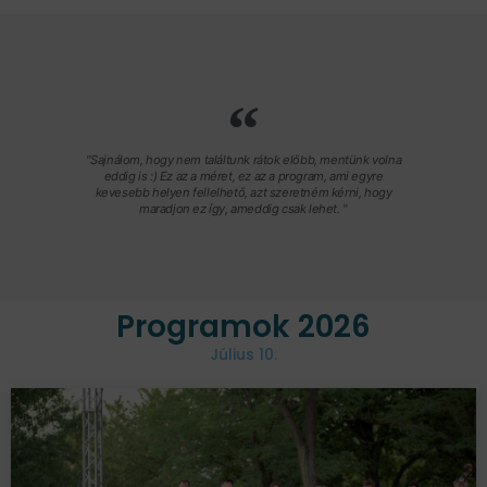
"Sajnálom, hogy nem találtunk rátok előbb, mentünk volna
eddig is :) Ez az a méret, ez az a program, ami egyre
kevesebb helyen fellelhető, azt szeretném kérni, hogy
maradjon ez így, ameddig csak lehet. "
Programok 2026
Július 10.