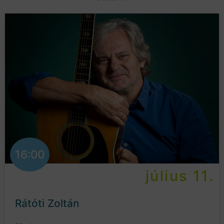
16:00
július 11.
Rátóti Zoltán