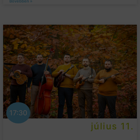
Bővebben »
17:30
július 11.