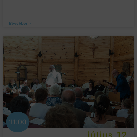
Bővebben »
11:00
július 12.