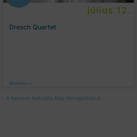
július 12.
Dresch Quartet
Bővebben »
A Nemzeti Kulturális Alap támogatásával