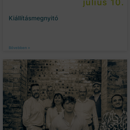
július 10.
Kiállításmegnyitó
Bővebben »