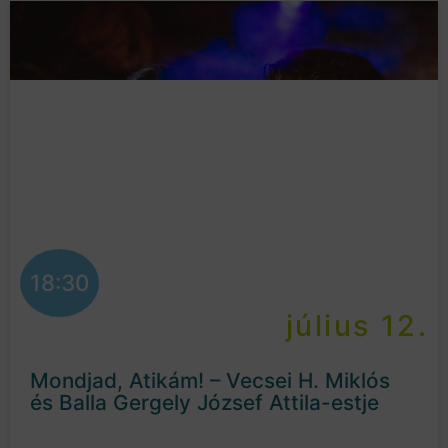
18:30
július 12.
Mondjad, Atikám! – Vecsei H. Miklós
és Balla Gergely József Attila-estje