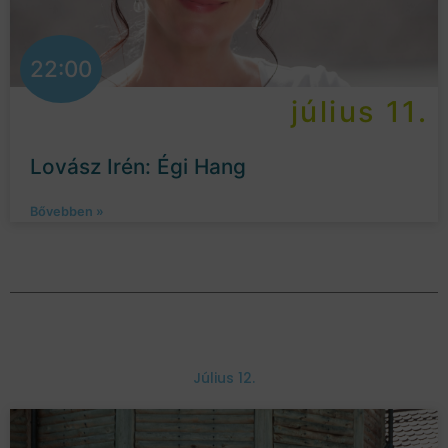
22:00
július 11.
Lovász Irén: Égi Hang
Bővebben »
Július 12.