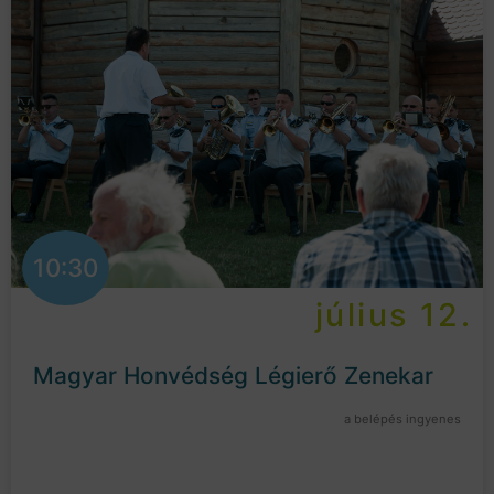
10:30
július 12.
Magyar Honvédség Légierő Zenekar
a belépés ingyenes