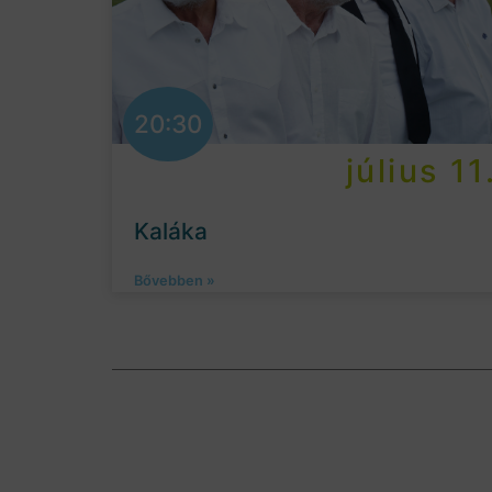
20:30
július 11
Kaláka
Bővebben »