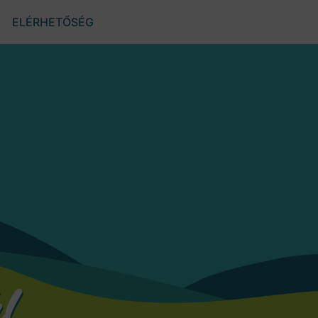
ELÉRHETŐSÉG