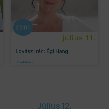
22:00
.
július 11.
Lovász Irén: Égi Hang
Bővebben »
Július 12.