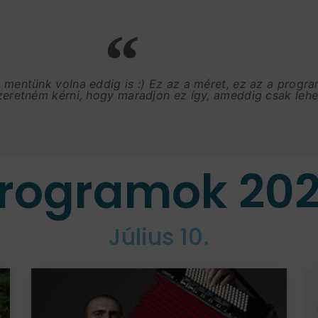
, mentünk volna eddig is :) Ez az a méret, ez az a progr
szeretném kérni, hogy maradjon ez így, ameddig csak lehet
rogramok 20
Július 10.