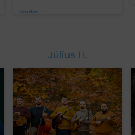
Bővebben »
Július 11.