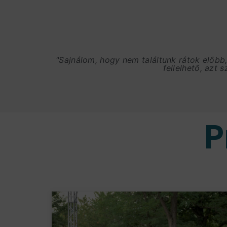
"Sajnálom, hogy nem találtunk rátok előbb
fellelhető, azt 
P