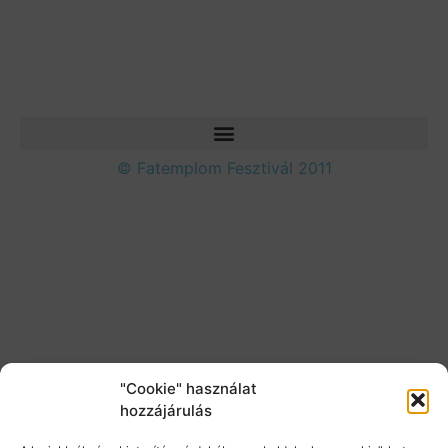
© Fatemplom Fesztivál 2011
"Cookie" használat
hozzájárulás