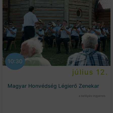
10:30
július 12.
Magyar Honvédség Légierő Zenekar
a belépés ingyenes