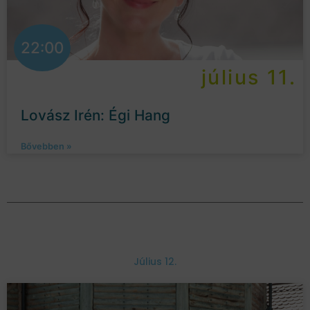
22:00
július 11.
Lovász Irén: Égi Hang
Bővebben »
Július 12.