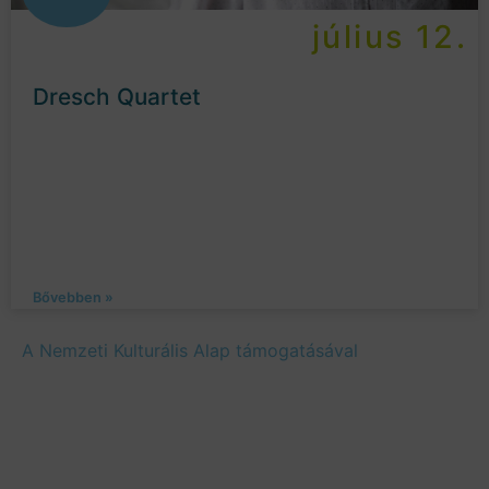
július 12.
Dresch Quartet
Bővebben »
A Nemzeti Kulturális Alap támogatásával