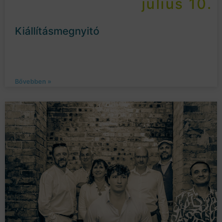
július 10.
Kiállításmegnyitó
Bővebben »