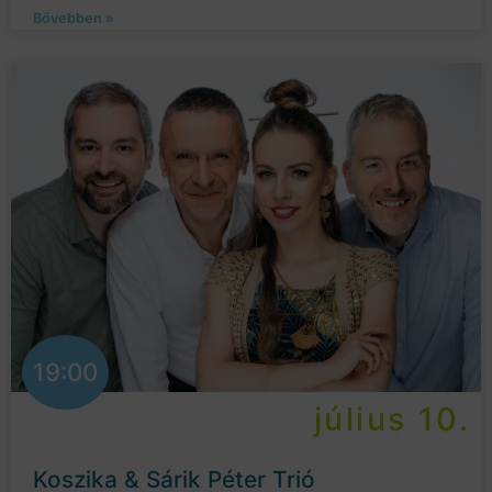
Bővebben »
19:00
július 10.
Koszika & Sárik Péter Trió