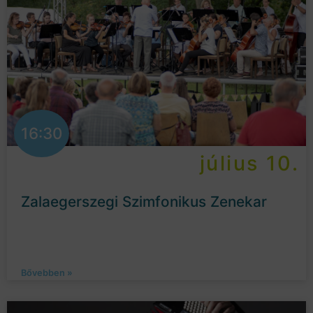
16:30
július 10.
Zalaegerszegi Szimfonikus Zenekar
Bővebben »