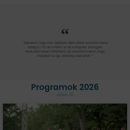
"Sajnálom, hogy nem találtunk rátok előbb, mentünk volna
eddig is :) Ez az a méret, ez az a program, ami egyre
kevesebb helyen fellelhető, azt szeretném kérni, hogy
maradjon ez így, ameddig csak lehet. "
Programok 2026
Július 10.