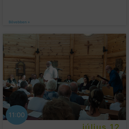
Bővebben »
11:00
július 12.