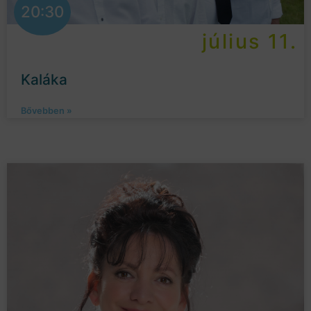
20:30
július 11.
Kaláka
Bővebben »