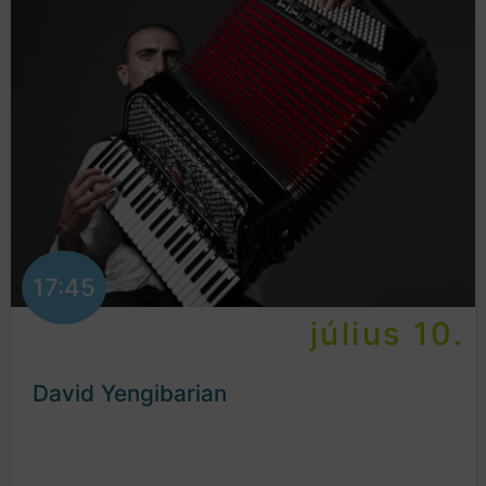
17:45
július 10.
David Yengibarian