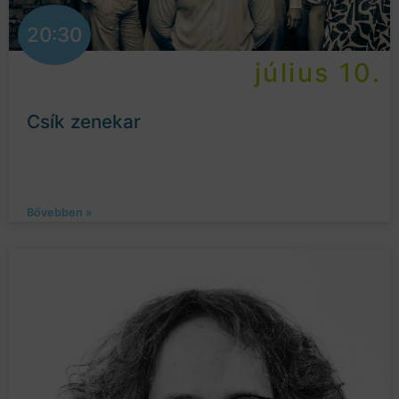
20:30
július 10.
Csík zenekar
Bővebben »