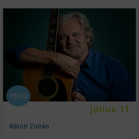
16:00
július 11.
Rátóti Zoltán