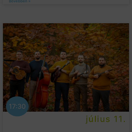
Bővebben »
17:30
július 11.