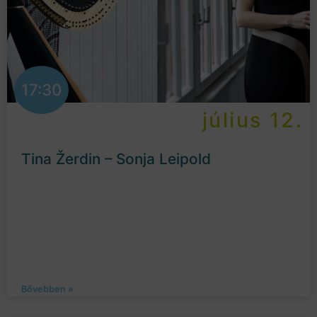
17:30
július 12.
Tina Žerdin – Sonja Leipold
Bővebben »