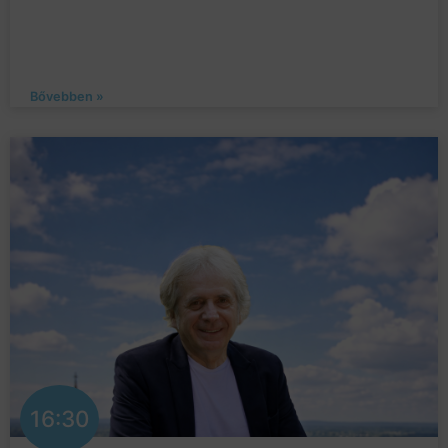
Bővebben »
16:30