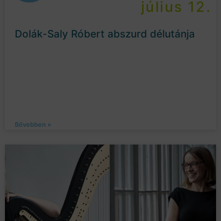
július 12.
Dolák-Saly Róbert abszurd délutánja
Bővebben »