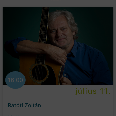
16:00
július 11.
Rátóti Zoltán