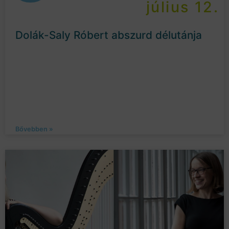
július 12.
Dolák-Saly Róbert abszurd délutánja
Bővebben »