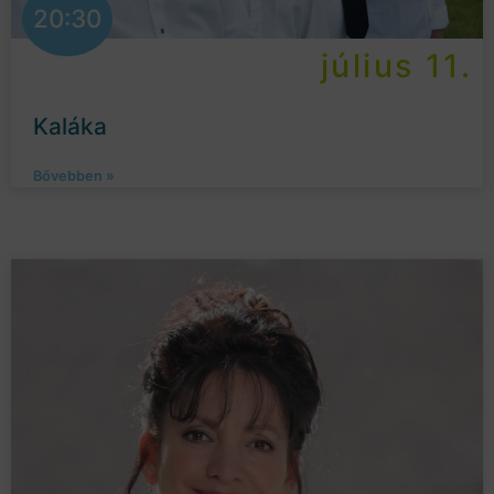
20:30
július 11.
Kaláka
Bővebben »