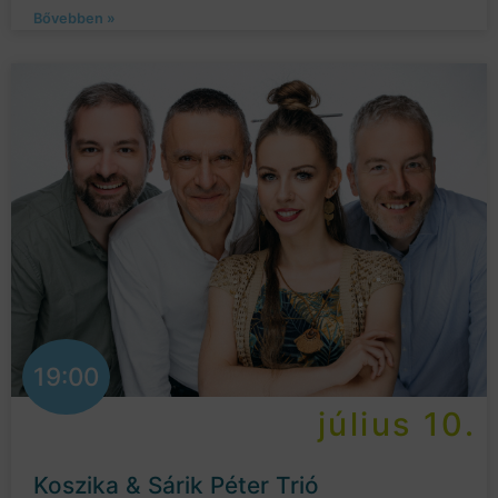
Bővebben »
19:00
július 10.
Koszika & Sárik Péter Trió