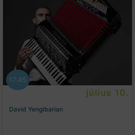
17:45
július 10.
David Yengibarian