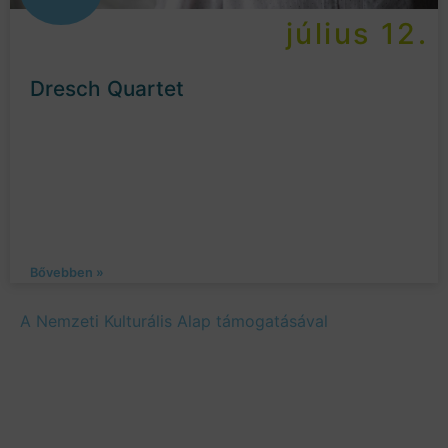
július 12.
Dresch Quartet
Bővebben »
A Nemzeti Kulturális Alap támogatásával