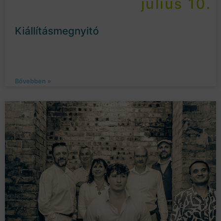
július 10.
Kiállításmegnyitó
Bővebben »