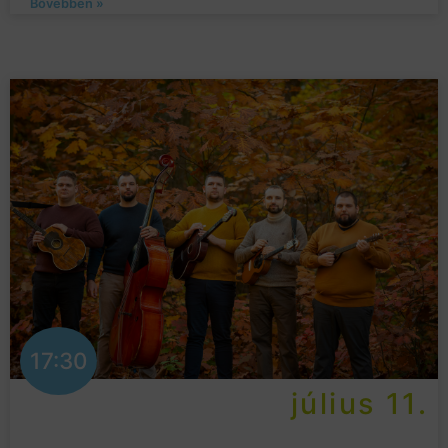
Bővebben »
17:30
július 11.