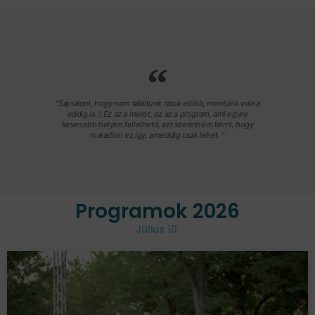
"Sajnálom, hogy nem találtunk rátok előbb, mentünk volna
eddig is :) Ez az a méret, ez az a program, ami egyre
kevesebb helyen fellelhető, azt szeretném kérni, hogy
maradjon ez így, ameddig csak lehet. "
Programok 2026
Július 10.