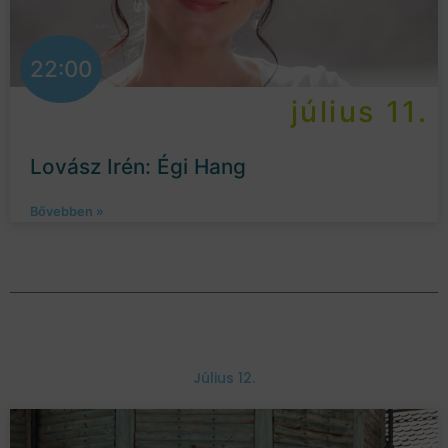
22:00
július 11.
Lovász Irén: Égi Hang
Bővebben »
Július 12.