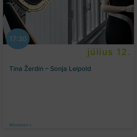
17:30
július 12.
Tina Žerdin – Sonja Leipold
Bővebben »