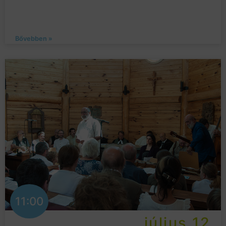
Bővebben »
11:00
július 12.