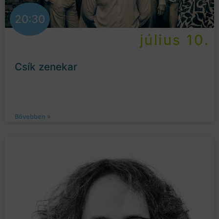
20:30
július 10.
Csík zenekar
Bővebben »