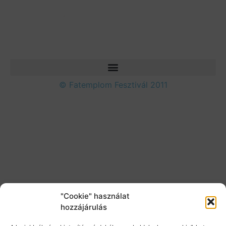
© Fatemplom Fesztivál 2011
"Cookie" használat
hozzájárulás