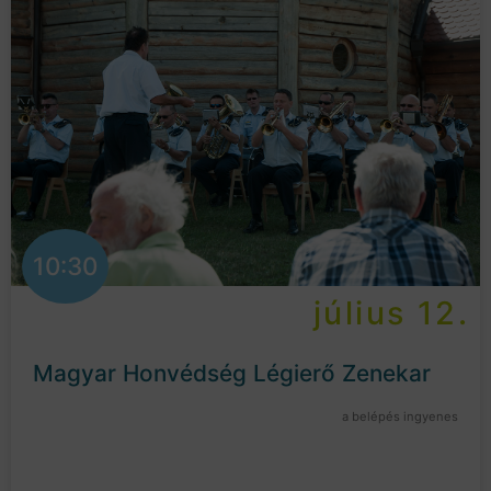
10:30
július 12.
Magyar Honvédség Légierő Zenekar
a belépés ingyenes