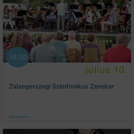
16:30
július 10.
Zalaegerszegi Szimfonikus Zenekar
Bővebben »