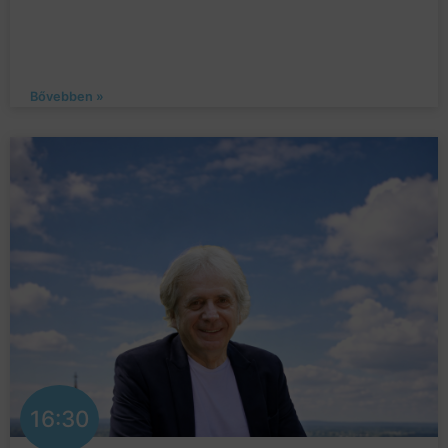
Bővebben »
16:30