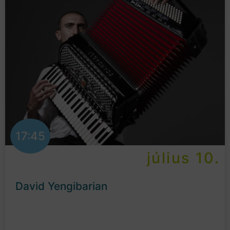
17:45
július 10.
David Yengibarian