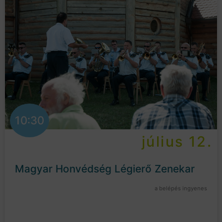
10:30
július 12.
Magyar Honvédség Légierő Zenekar
a belépés ingyenes