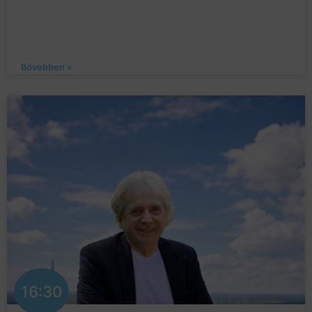
Bővebben »
16:30