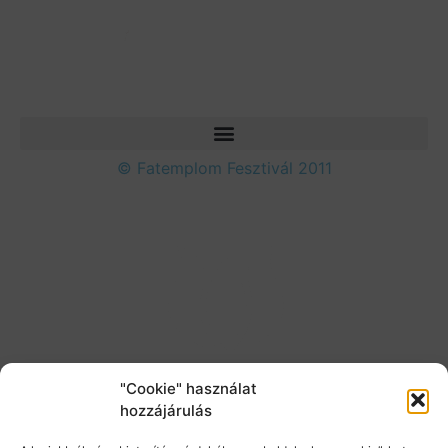
© Fatemplom Fesztivál 2011
"Cookie" használat
hozzájárulás