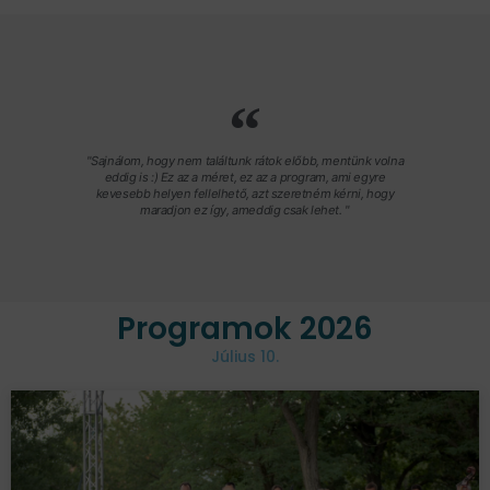
"Sajnálom, hogy nem találtunk rátok előbb, mentünk volna
eddig is :) Ez az a méret, ez az a program, ami egyre
kevesebb helyen fellelhető, azt szeretném kérni, hogy
maradjon ez így, ameddig csak lehet. "
Programok 2026
Július 10.