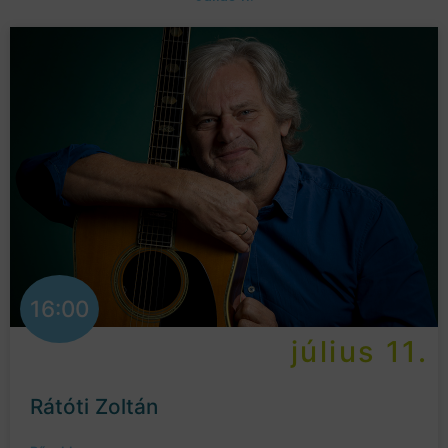
16:00
július 11.
Rátóti Zoltán