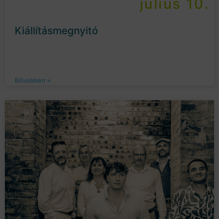
július 10.
Kiállításmegnyitó
Bővebben »