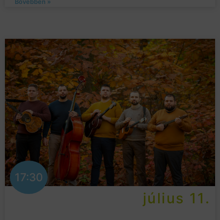
Bővebben »
17:30
július 11.