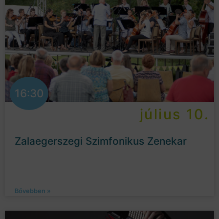
16:30
július 10.
Zalaegerszegi Szimfonikus Zenekar
Bővebben »