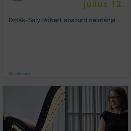
július 12.
Dolák-Saly Róbert abszurd délutánja
Bővebben »