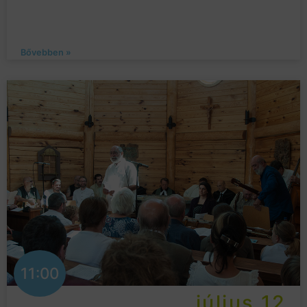
Bővebben »
11:00
július 12.