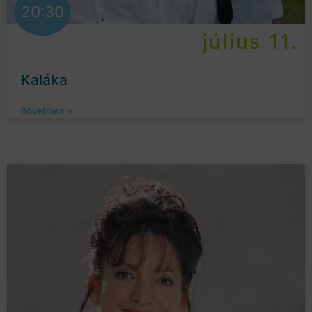
20:30
július 11.
Kaláka
Bővebben »