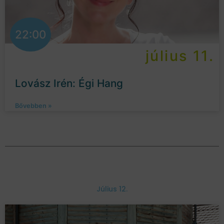
22:00
július 11.
Lovász Irén: Égi Hang
Bővebben »
Július 12.