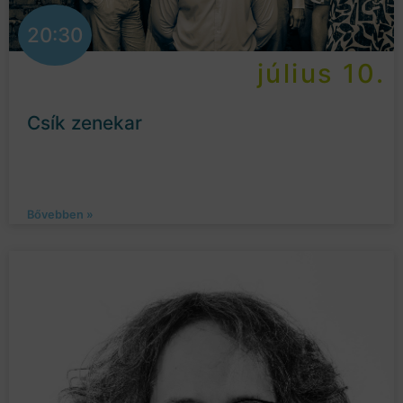
20:30
július 10.
Csík zenekar
Bővebben »