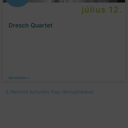
július 12.
Dresch Quartet
Bővebben »
A Nemzeti Kulturális Alap támogatásával