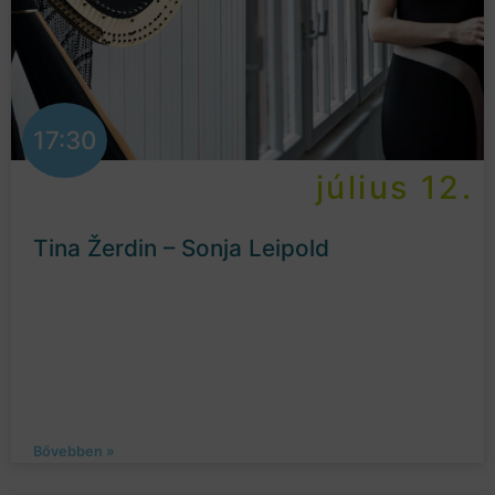
17:30
július 12.
Tina Žerdin – Sonja Leipold
Bővebben »