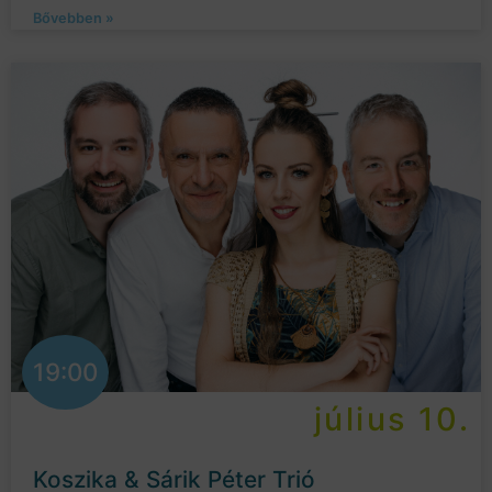
Bővebben »
19:00
július 10.
Koszika & Sárik Péter Trió