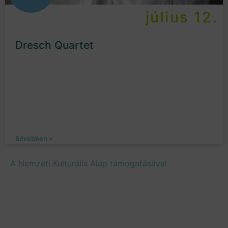
július 12.
Dresch Quartet
Bővebben »
A Nemzeti Kulturális Alap támogatásával