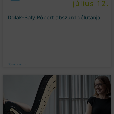
július 12.
Dolák-Saly Róbert abszurd délutánja
Bővebben »