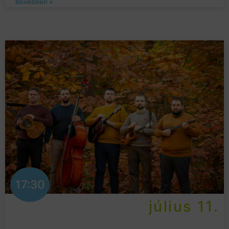
Bővebben »
17:30
július 11.