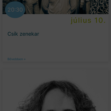
20:30
július 10.
Csík zenekar
Bővebben »