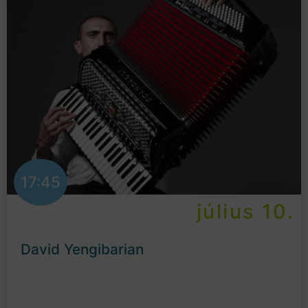
17:45
július 10.
David Yengibarian