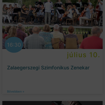
16:30
július 10.
Zalaegerszegi Szimfonikus Zenekar
Bővebben »