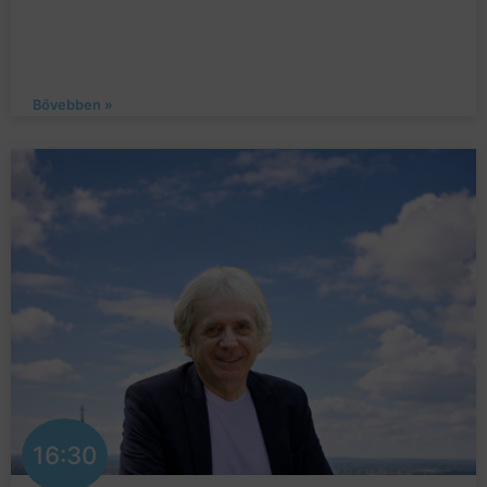
Bővebben »
16:30