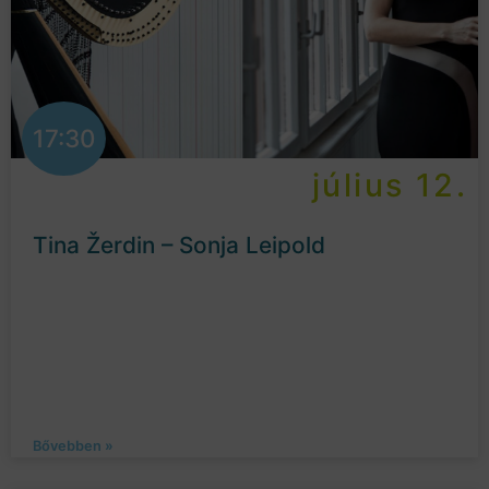
17:30
július 12.
Tina Žerdin – Sonja Leipold
Bővebben »