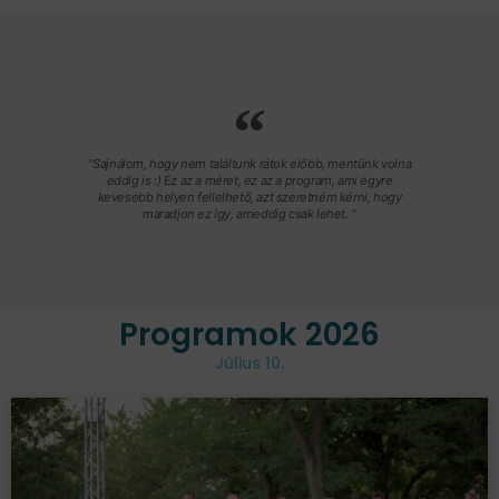
"Sajnálom, hogy nem találtunk rátok előbb, mentünk volna
eddig is :) Ez az a méret, ez az a program, ami egyre
kevesebb helyen fellelhető, azt szeretném kérni, hogy
maradjon ez így, ameddig csak lehet. "
Programok 2026
Július 10.