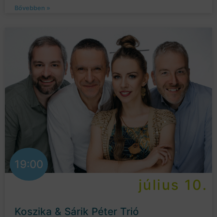
Bővebben »
19:00
július 10.
Koszika & Sárik Péter Trió