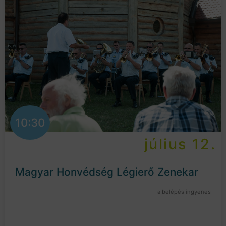
10:30
július 12.
Magyar Honvédség Légierő Zenekar
a belépés ingyenes