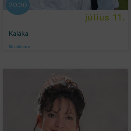
20:30
július 11.
Kaláka
Bővebben »