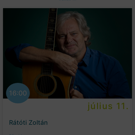
16:00
július 11.
Rátóti Zoltán