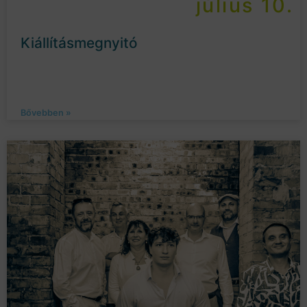
július 10.
Kiállításmegnyitó
Bővebben »