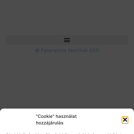
© Fatemplom Fesztivál 2011
"Cookie" használat
hozzájárulás