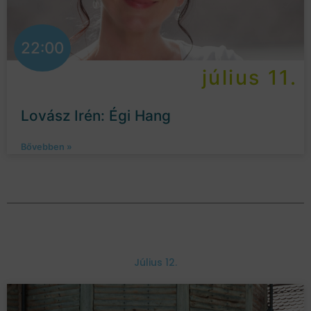
22:00
július 11.
Lovász Irén: Égi Hang
Bővebben »
Július 12.