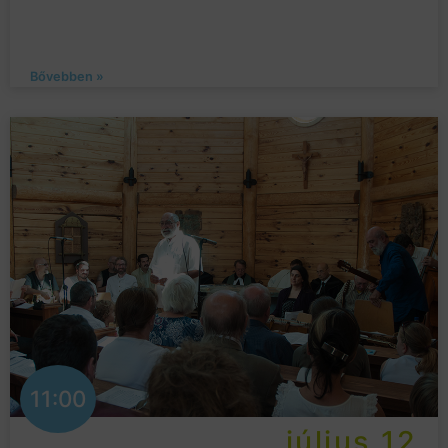
Bővebben »
11:00
július 12.