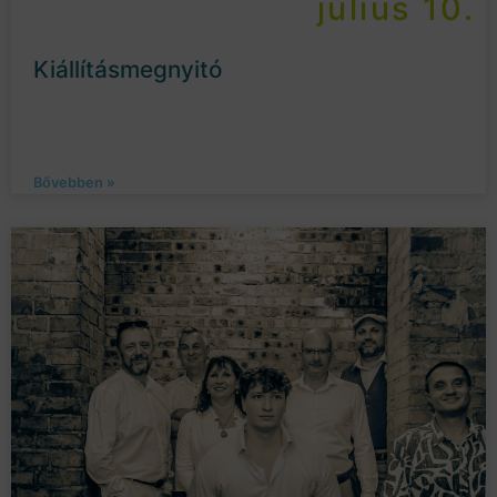
július 10.
Kiállításmegnyitó
Bővebben »