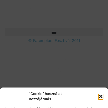
© Fatemplom Fesztivál 2011
"Cookie" használat
hozzájárulás