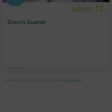
július 12.
Dresch Quartet
Bővebben »
A Nemzeti Kulturális Alap támogatásával