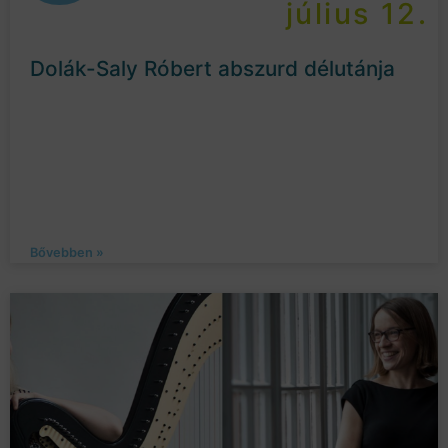
július 12.
Dolák-Saly Róbert abszurd délutánja
Bővebben »