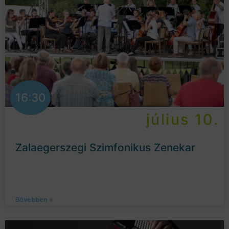
16:30
július 10.
Zalaegerszegi Szimfonikus Zenekar
Bővebben »