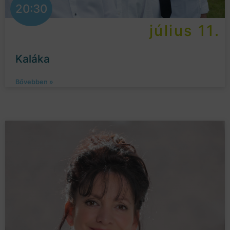
20:30
július 11.
Kaláka
Bővebben »