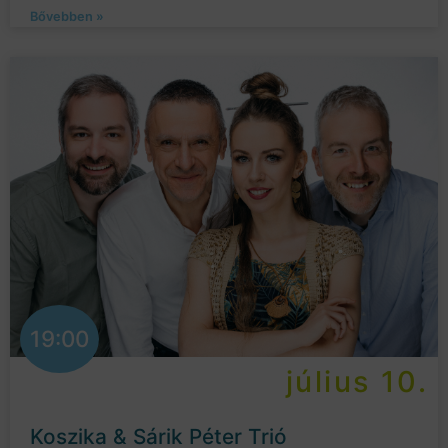
Bővebben »
19:00
július 10.
Koszika & Sárik Péter Trió