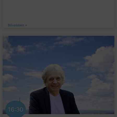
Bővebben »
16:30