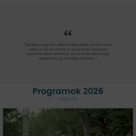
"Sajnálom, hogy nem találtunk rátok előbb, mentünk volna
eddig is :) Ez az a méret, ez az a program, ami egyre
kevesebb helyen fellelhető, azt szeretném kérni, hogy
maradjon ez így, ameddig csak lehet. "
Programok 2026
Július 10.