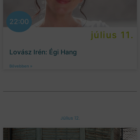
22:00
július 11.
Lovász Irén: Égi Hang
Bővebben »
Július 12.