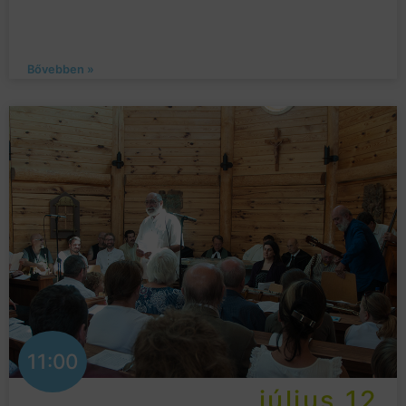
Bővebben »
11:00
július 12.