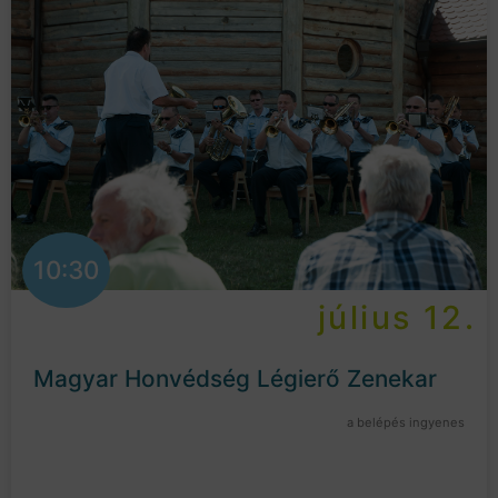
10:30
július 12.
Magyar Honvédség Légierő Zenekar
a belépés ingyenes