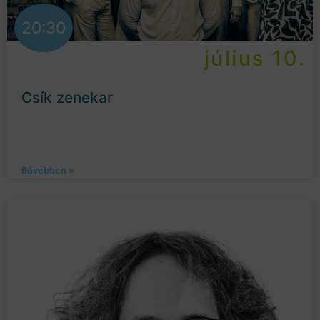
20:30
július 10.
Csík zenekar
Bővebben »