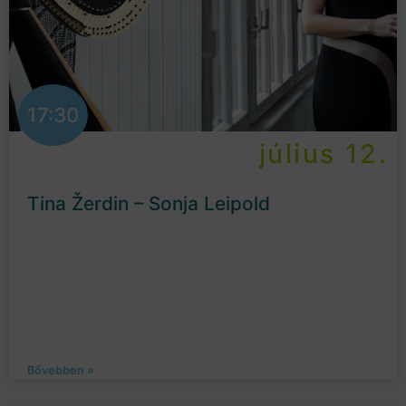
17:30
július 12.
Tina Žerdin – Sonja Leipold
Bővebben »