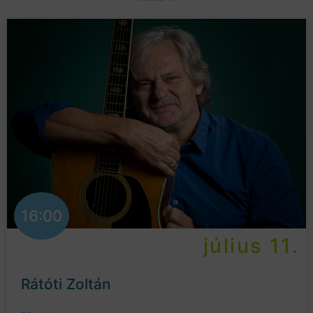
16:00
július 11.
Rátóti Zoltán