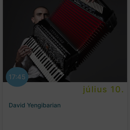
17:45
július 10.
David Yengibarian