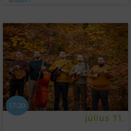
Bővebben »
17:30
július 11.