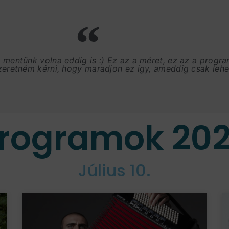
, mentünk volna eddig is :) Ez az a méret, ez az a progr
szeretném kérni, hogy maradjon ez így, ameddig csak lehet
rogramok 20
Július 10.