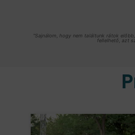
"Sajnálom, hogy nem találtunk rátok előbb
fellelhető, azt 
P