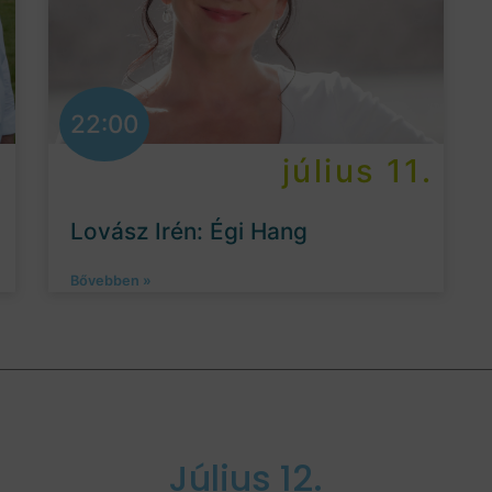
22:00
.
július 11.
Lovász Irén: Égi Hang
Bővebben »
Július 12.