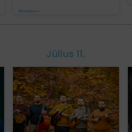
Bővebben »
Július 11.