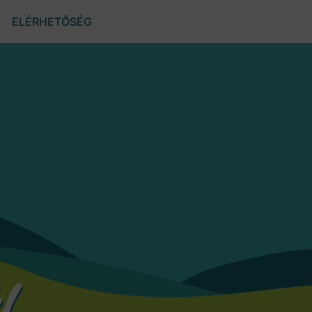
ELÉRHETŐSÉG