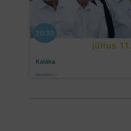
20:30
július 11
Kaláka
Bővebben »