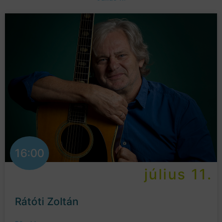
16:00
július 11.
Rátóti Zoltán