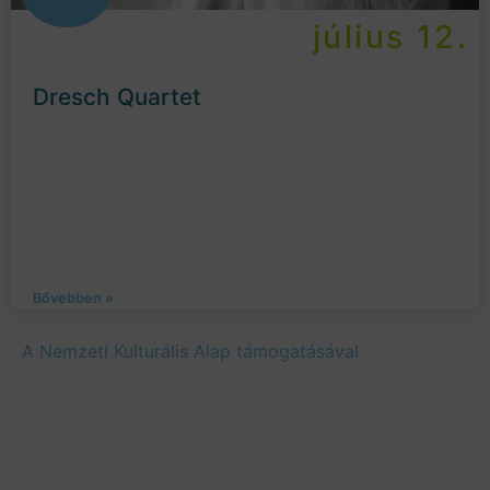
július 12.
Dresch Quartet
Bővebben »
A Nemzeti Kulturális Alap támogatásával