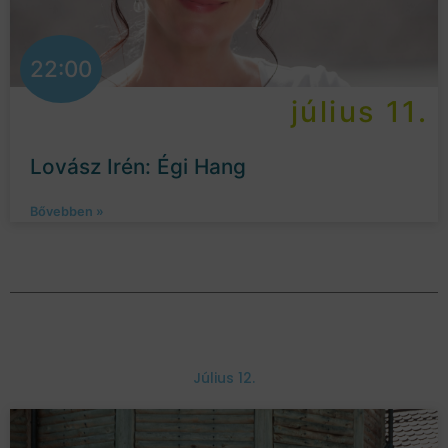
22:00
július 11.
Lovász Irén: Égi Hang
Bővebben »
Július 12.