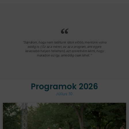
"Sajnálom, hogy nem találtunk rátok előbb, mentünk volna
eddig is :) Ez az a méret, ez az a program, ami egyre
kevesebb helyen fellelhető, azt szeretném kérni, hogy
maradjon ez így, ameddig csak lehet. "
Programok 2026
Július 10.