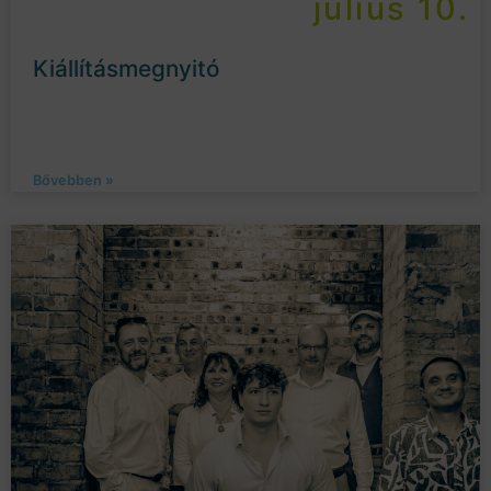
július 10.
Kiállításmegnyitó
Bővebben »