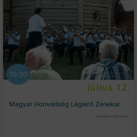
10:30
július 12.
Magyar Honvédség Légierő Zenekar
a belépés ingyenes