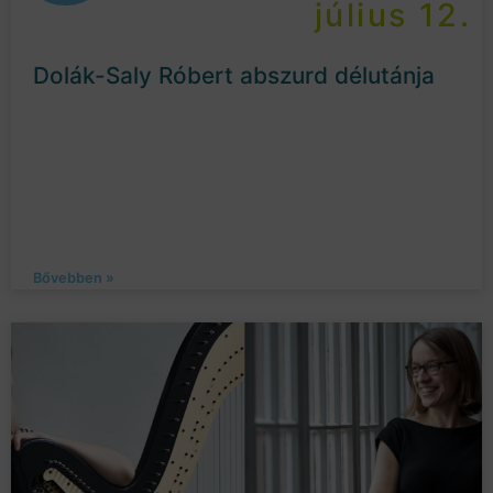
július 12.
Dolák-Saly Róbert abszurd délutánja
Bővebben »