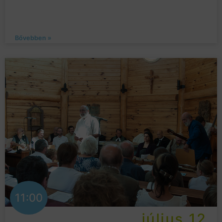
Bővebben »
11:00
július 12.