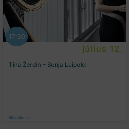
17:30
július 12.
Tina Žerdin – Sonja Leipold
Bővebben »