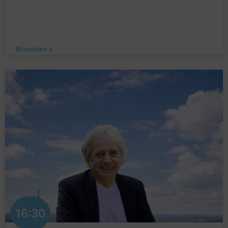
Bővebben »
16:30