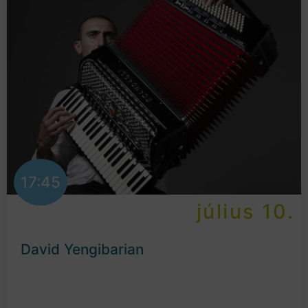
17:45
július 10.
David Yengibarian