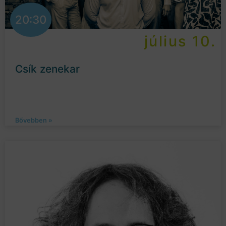
20:30
július 10.
Csík zenekar
Bővebben »