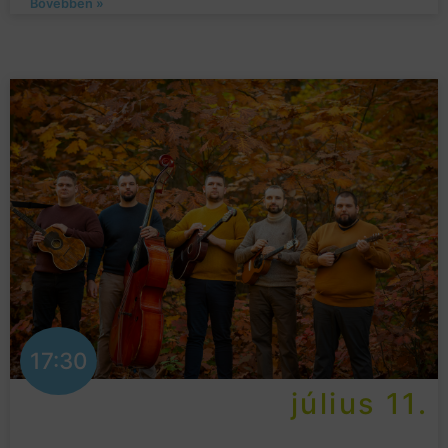
Bővebben »
17:30
július 11.