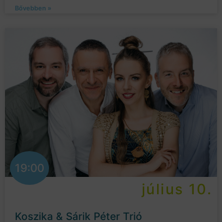
Bővebben »
19:00
július 10.
Koszika & Sárik Péter Trió