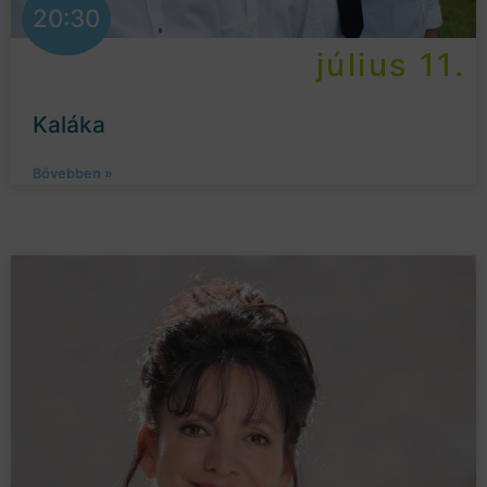
20:30
július 11.
Kaláka
Bővebben »