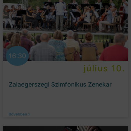
16:30
július 10.
Zalaegerszegi Szimfonikus Zenekar
Bővebben »