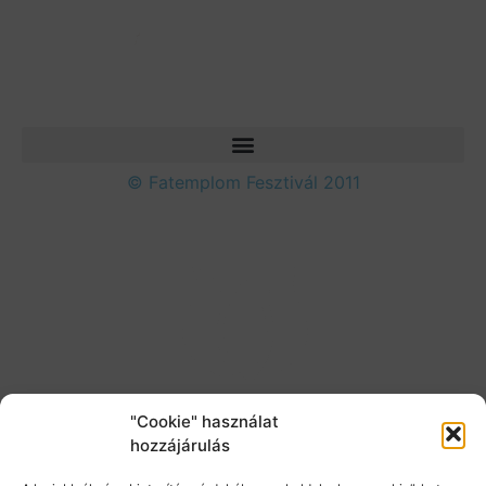
© Fatemplom Fesztivál 2011
"Cookie" használat
hozzájárulás