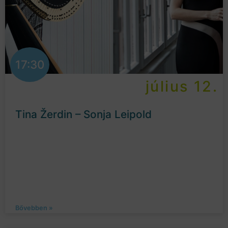
17:30
július 12.
Tina Žerdin – Sonja Leipold
Bővebben »