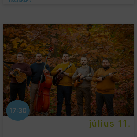
Bővebben »
17:30
július 11.