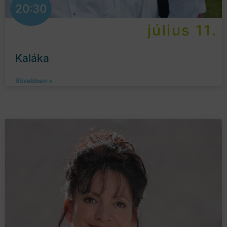
20:30
július 11.
Kaláka
Bővebben »