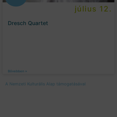
július 12.
Dresch Quartet
Bővebben »
A Nemzeti Kulturális Alap támogatásával