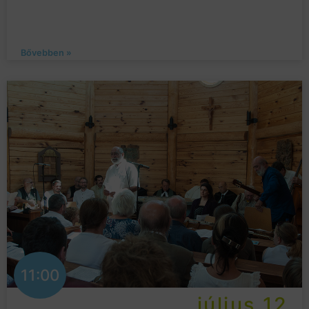
Bővebben »
11:00
július 12.