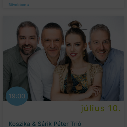
Bővebben »
19:00
július 10.
Koszika & Sárik Péter Trió