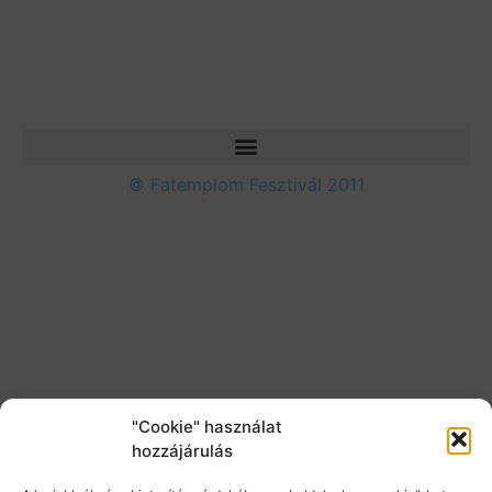
© Fatemplom Fesztivál 2011
"Cookie" használat
hozzájárulás