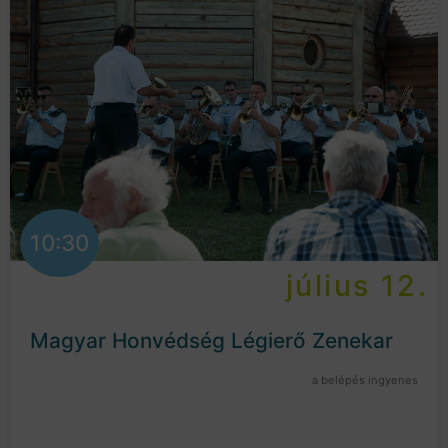
10:30
július 12.
Magyar Honvédség Légierő Zenekar
a belépés ingyenes