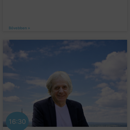
Bővebben »
16:30