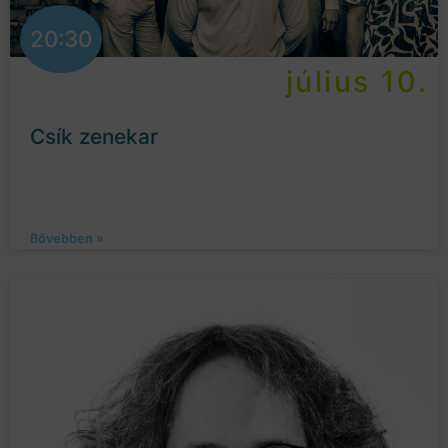
20:30
július 10.
Csík zenekar
Bővebben »