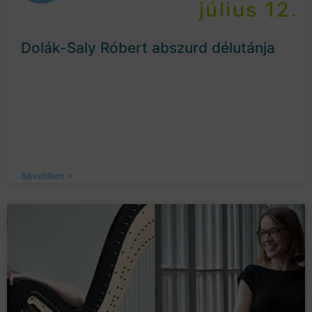
július 12.
Dolák-Saly Róbert abszurd délutánja
Bővebben »