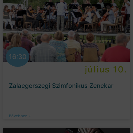
16:30
július 10.
Zalaegerszegi Szimfonikus Zenekar
Bővebben »