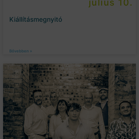
július 10.
Kiállításmegnyitó
Bővebben »