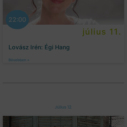
22:00
július 11.
Lovász Irén: Égi Hang
Bővebben »
Július 12.