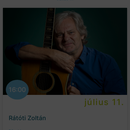
16:00
július 11.
Rátóti Zoltán