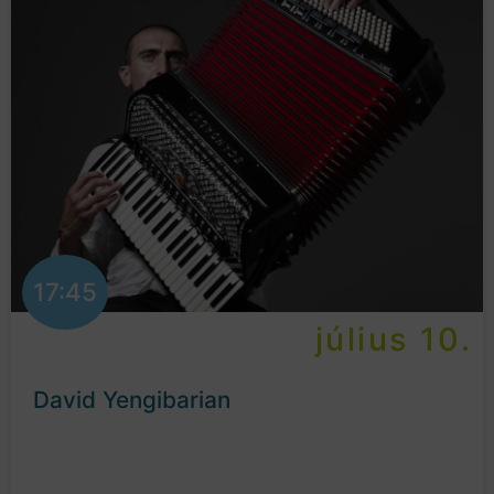
17:45
július 10.
David Yengibarian