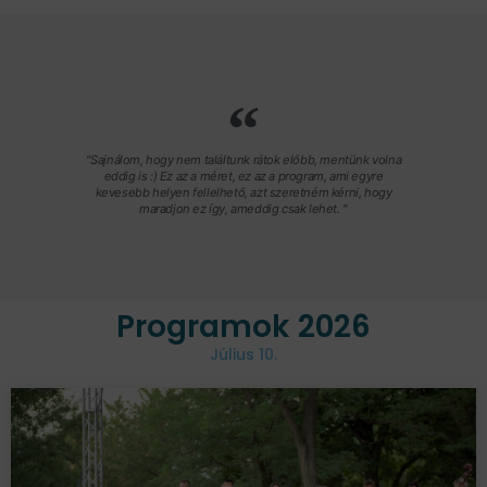
"Sajnálom, hogy nem találtunk rátok előbb, mentünk volna
eddig is :) Ez az a méret, ez az a program, ami egyre
kevesebb helyen fellelhető, azt szeretném kérni, hogy
maradjon ez így, ameddig csak lehet. "
Programok 2026
Július 10.