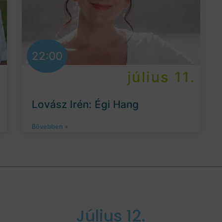
22:00
.
július 11.
Lovász Irén: Égi Hang
Bővebben »
Július 12.