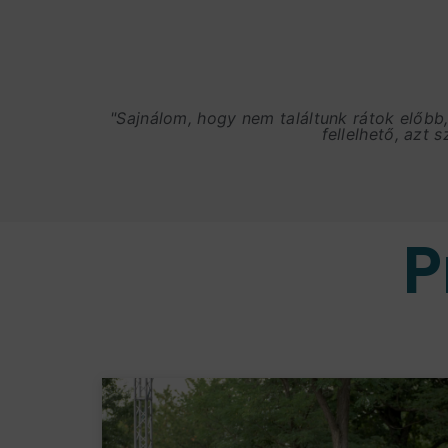
"Sajnálom, hogy nem találtunk rátok előbb
fellelhető, azt 
P