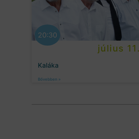
20:30
július 11
Kaláka
Bővebben »