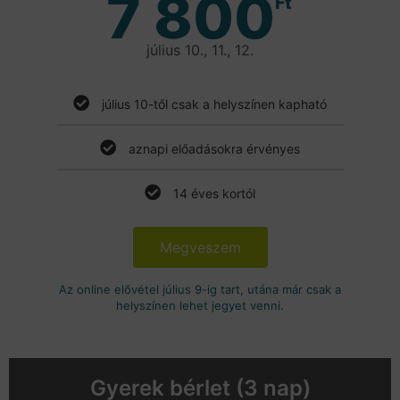
7 800
Ft
július 10., 11., 12.
július 10-től csak a helyszínen kapható
aznapi előadásokra érvényes
14 éves kortól
Megveszem
Az online elővétel július 9-ig tart, utána már csak a
helyszínen lehet jegyet venni.
Gyerek bérlet (3 nap)