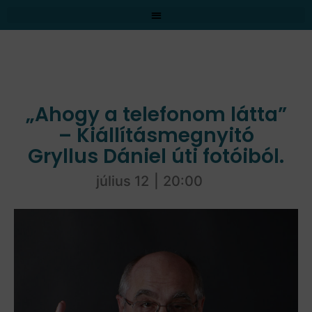
„Ahogy a telefonom látta”
– Kiállításmegnyitó
Gryllus Dániel úti fotóiból.
július 12
|
20:00