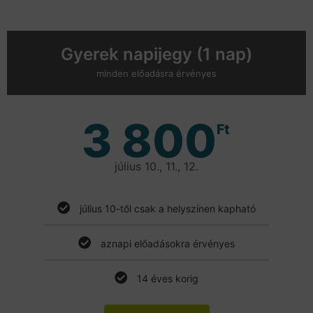
Gyerek napijegy (1 nap)
minden előadásra érvényes
3 800
Ft
július 10., 11., 12.
július 10-től csak a helyszínen kapható
aznapi előadásokra érvényes
14 éves korig