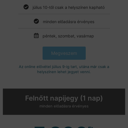
július 10-től csak a helyszínen kapható
minden előadásra érvényes
péntek, szombat, vasárnap
Megveszem
Az online elővétel július 9-ig tart, utána már csak a
helyszínen lehet jegyet venni.
Felnőtt napijegy (1 nap)
minden előadásra érvényes