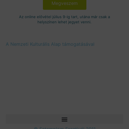
Megveszem
Az online elővétel július 9-ig tart, utána már csak a
helyszínen lehet jegyet venni.
A Nemzeti Kulturális Alap támogatásával