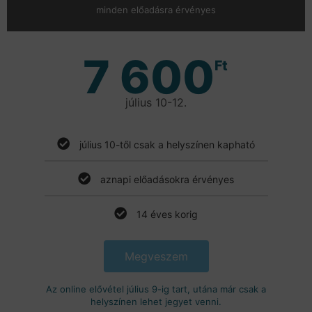
minden előadásra érvényes
7 600
Ft
július 10-12.
július 10-től csak a helyszínen kapható
aznapi előadásokra érvényes
14 éves korig
Megveszem
Az online elővétel július 9-ig tart, utána már csak a
helyszínen lehet jegyet venni.