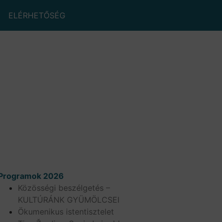
ELÉRHETŐSÉG
Programok 2026
Közösségi beszélgetés –
KULTÚRÁNK GYÜMÖLCSEI
Ökumenikus istentisztelet