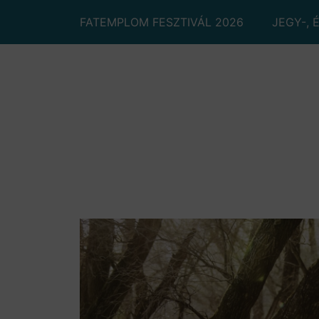
FATEMPLOM FESZTIVÁL 2026
JEGY-, 