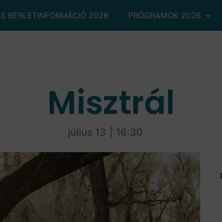
ÉS BÉRLETINFORMÁCIÓ 2026
PROGRAMOK 2026
Misztrál
július 13
|
16:30