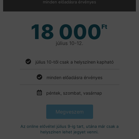
minden előadásra érvényes
18 000
Ft
július 10-12.
július 10-től csak a helyszínen kapható
minden előadásra érvényes
péntek, szombat, vasárnap
Megveszem
Az online elővétel július 9-ig tart, utána már csak a
helyszínen lehet jegyet venni.