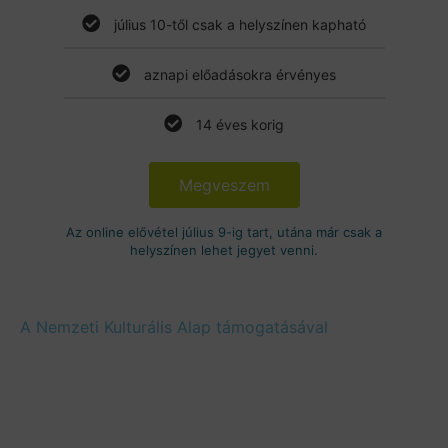
július 10-től csak a helyszínen kapható
aznapi előadásokra érvényes
14 éves korig
Megveszem
Az online elővétel július 9-ig tart, utána már csak a
helyszínen lehet jegyet venni.
A Nemzeti Kulturális Alap támogatásával