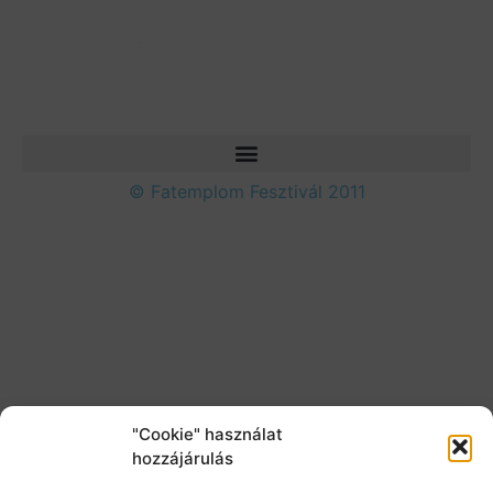
© Fatemplom Fesztivál 2011
"Cookie" használat
hozzájárulás