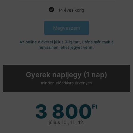
14 éves korig
Megveszem
Az online elővétel július 9-ig tart, utána már csak a
helyszínen lehet jegyet venni.
Gyerek napijegy (1 nap)
minden előadásra érvényes
3 800
Ft
július 10., 11., 12.