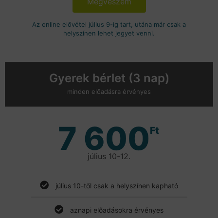
Megveszem
Az online elővétel július 9-ig tart, utána már csak a
helyszínen lehet jegyet venni.
Gyerek bérlet (3 nap)
minden előadásra érvényes
7 600
Ft
július 10-12.
július 10-től csak a helyszínen kapható
aznapi előadásokra érvényes