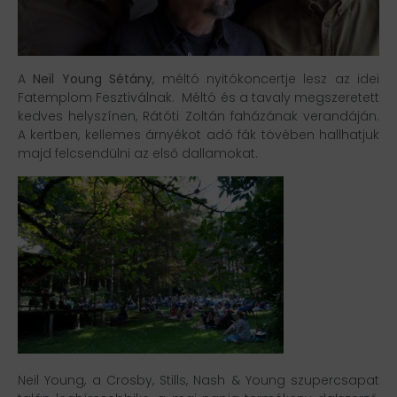
A
Neil Young Sétány
, méltó nyitókoncertje lesz az idei
Fatemplom Fesztiválnak. Méltó és a tavaly megszeretett
kedves helyszínen, Rátóti Zoltán faházának verandáján.
A kertben, kellemes árnyékot adó fák tövében hallhatjuk
majd felcsendülni az első dallamokat.
Neil Young, a Crosby, Stills, Nash & Young szupercsapat