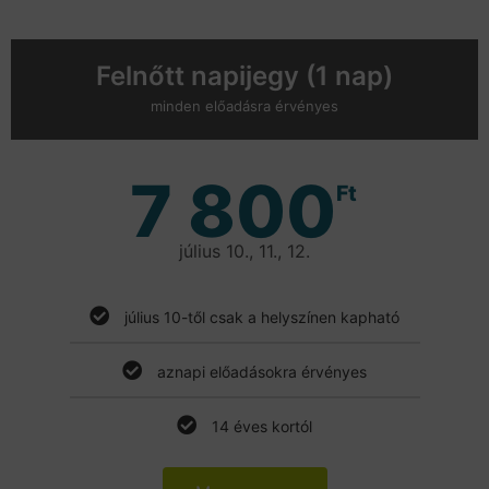
Felnőtt napijegy (1 nap)
minden előadásra érvényes
7 800
Ft
július 10., 11., 12.
július 10-től csak a helyszínen kapható
aznapi előadásokra érvényes
14 éves kortól